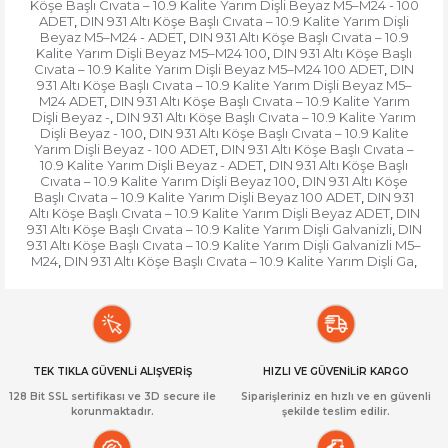
Köşe Başlı Cıvata – 10.9 Kalite Yarım Dişli Beyaz M5–M24 - 100
ADET
DIN 931 Altı Köşe Başlı Cıvata – 10.9 Kalite Yarım Dişli
,
Beyaz M5–M24 - ADET
DIN 931 Altı Köşe Başlı Cıvata – 10.9
,
Kalite Yarım Dişli Beyaz M5–M24 100
DIN 931 Altı Köşe Başlı
,
Cıvata – 10.9 Kalite Yarım Dişli Beyaz M5–M24 100 ADET
DIN
,
931 Altı Köşe Başlı Cıvata – 10.9 Kalite Yarım Dişli Beyaz M5–
M24 ADET
DIN 931 Altı Köşe Başlı Cıvata – 10.9 Kalite Yarım
,
Dişli Beyaz -
DIN 931 Altı Köşe Başlı Cıvata – 10.9 Kalite Yarım
,
Dişli Beyaz - 100
DIN 931 Altı Köşe Başlı Cıvata – 10.9 Kalite
,
Yarım Dişli Beyaz - 100 ADET
DIN 931 Altı Köşe Başlı Cıvata –
,
10.9 Kalite Yarım Dişli Beyaz - ADET
DIN 931 Altı Köşe Başlı
,
Cıvata – 10.9 Kalite Yarım Dişli Beyaz 100
DIN 931 Altı Köşe
,
Başlı Cıvata – 10.9 Kalite Yarım Dişli Beyaz 100 ADET
DIN 931
,
Altı Köşe Başlı Cıvata – 10.9 Kalite Yarım Dişli Beyaz ADET
DIN
,
931 Altı Köşe Başlı Cıvata – 10.9 Kalite Yarım Dişli Galvanizli
DIN
,
931 Altı Köşe Başlı Cıvata – 10.9 Kalite Yarım Dişli Galvanizli M5–
M24
DIN 931 Altı Köşe Başlı Cıvata – 10.9 Kalite Yarım Dişli Ga
,
,
TEK TIKLA GÜVENLİ ALIŞVERİŞ
HIZLI VE GÜVENİLİR KARGO
128 Bit SSL sertifikası ve 3D secure ile
Siparişleriniz en hızlı ve en güvenli
korunmaktadır.
şekilde teslim edilir.