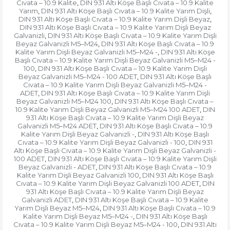
Cıvata – 10.9 Kalite
DIN 931 Altı Köşe Başlı Cıvata – 10.9 Kalite
,
Yarım
DIN 931 Altı Köşe Başlı Cıvata – 10.9 Kalite Yarım Dişli
,
,
DIN 931 Altı Köşe Başlı Cıvata – 10.9 Kalite Yarım Dişli Beyaz
,
DIN 931 Altı Köşe Başlı Cıvata – 10.9 Kalite Yarım Dişli Beyaz
Galvanizli
DIN 931 Altı Köşe Başlı Cıvata – 10.9 Kalite Yarım Dişli
,
Beyaz Galvanizli M5–M24
DIN 931 Altı Köşe Başlı Cıvata – 10.9
,
Kalite Yarım Dişli Beyaz Galvanizli M5–M24 -
DIN 931 Altı Köşe
,
Başlı Cıvata – 10.9 Kalite Yarım Dişli Beyaz Galvanizli M5–M24 -
100
DIN 931 Altı Köşe Başlı Cıvata – 10.9 Kalite Yarım Dişli
,
Beyaz Galvanizli M5–M24 - 100 ADET
DIN 931 Altı Köşe Başlı
,
Cıvata – 10.9 Kalite Yarım Dişli Beyaz Galvanizli M5–M24 -
ADET
DIN 931 Altı Köşe Başlı Cıvata – 10.9 Kalite Yarım Dişli
,
Beyaz Galvanizli M5–M24 100
DIN 931 Altı Köşe Başlı Cıvata –
,
10.9 Kalite Yarım Dişli Beyaz Galvanizli M5–M24 100 ADET
DIN
,
931 Altı Köşe Başlı Cıvata – 10.9 Kalite Yarım Dişli Beyaz
Galvanizli M5–M24 ADET
DIN 931 Altı Köşe Başlı Cıvata – 10.9
,
Kalite Yarım Dişli Beyaz Galvanizli -
DIN 931 Altı Köşe Başlı
,
Cıvata – 10.9 Kalite Yarım Dişli Beyaz Galvanizli - 100
DIN 931
,
Altı Köşe Başlı Cıvata – 10.9 Kalite Yarım Dişli Beyaz Galvanizli -
100 ADET
DIN 931 Altı Köşe Başlı Cıvata – 10.9 Kalite Yarım Dişli
,
Beyaz Galvanizli - ADET
DIN 931 Altı Köşe Başlı Cıvata – 10.9
,
Kalite Yarım Dişli Beyaz Galvanizli 100
DIN 931 Altı Köşe Başlı
,
Cıvata – 10.9 Kalite Yarım Dişli Beyaz Galvanizli 100 ADET
DIN
,
931 Altı Köşe Başlı Cıvata – 10.9 Kalite Yarım Dişli Beyaz
Galvanizli ADET
DIN 931 Altı Köşe Başlı Cıvata – 10.9 Kalite
,
Yarım Dişli Beyaz M5–M24
DIN 931 Altı Köşe Başlı Cıvata – 10.9
,
Kalite Yarım Dişli Beyaz M5–M24 -
DIN 931 Altı Köşe Başlı
,
Cıvata – 10.9 Kalite Yarım Dişli Beyaz M5–M24 - 100
DIN 931 Altı
,