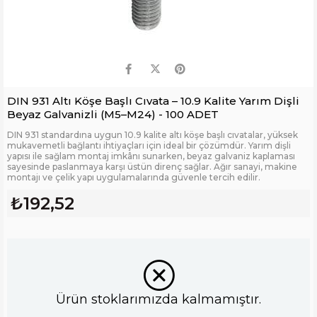
DIN 931 Altı Köşe Başlı Cıvata – 10.9 Kalite Yarım Dişli
Beyaz Galvanizli (M5–M24) - 100 ADET
DIN 931 standardına uygun 10.9 kalite altı köşe başlı cıvatalar, yüksek
mukavemetli bağlantı ihtiyaçları için ideal bir çözümdür. Yarım dişli
yapısı ile sağlam montaj imkânı sunarken, beyaz galvaniz kaplaması
sayesinde paslanmaya karşı üstün direnç sağlar. Ağır sanayi, makine
montajı ve çelik yapı uygulamalarında güvenle tercih edilir.
₺192,52
Ürün stoklarımızda kalmamıştır.