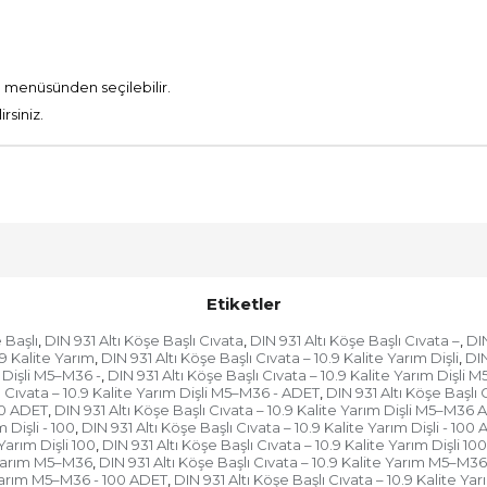
n menüsünden seçilebilir.
rsiniz.
Etiketler
 Başlı
DIN 931 Altı Köşe Başlı Cıvata
DIN 931 Altı Köşe Başlı Cıvata –
DIN
,
,
,
.9 Kalite Yarım
DIN 931 Altı Köşe Başlı Cıvata – 10.9 Kalite Yarım Dişli
DIN
,
,
m Dişli M5–M36 -
DIN 931 Altı Köşe Başlı Cıvata – 10.9 Kalite Yarım Dişli 
,
ı Cıvata – 10.9 Kalite Yarım Dişli M5–M36 - ADET
DIN 931 Altı Köşe Başlı 
,
00 ADET
DIN 931 Altı Köşe Başlı Cıvata – 10.9 Kalite Yarım Dişli M5–M36
,
 Dişli - 100
DIN 931 Altı Köşe Başlı Cıvata – 10.9 Kalite Yarım Dişli - 100
,
Yarım Dişli 100
DIN 931 Altı Köşe Başlı Cıvata – 10.9 Kalite Yarım Dişli 1
,
e Yarım M5–M36
DIN 931 Altı Köşe Başlı Cıvata – 10.9 Kalite Yarım M5–M36
,
e Yarım M5–M36 - 100 ADET
DIN 931 Altı Köşe Başlı Cıvata – 10.9 Kalite 
,