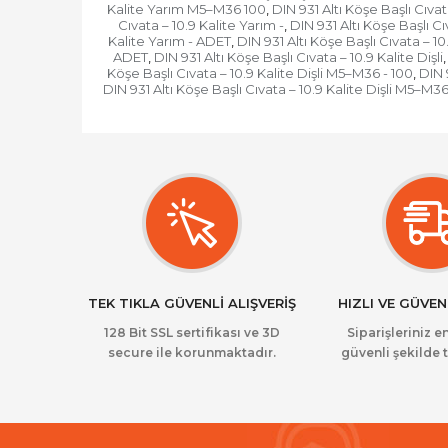
Kalite Yarım M5–M36 100
DIN 931 Altı Köşe Başlı Cıv
,
Cıvata – 10.9 Kalite Yarım -
DIN 931 Altı Köşe Başlı Cı
,
Kalite Yarım - ADET
DIN 931 Altı Köşe Başlı Cıvata – 10
,
ADET
DIN 931 Altı Köşe Başlı Cıvata – 10.9 Kalite Dişli
,
,
Köşe Başlı Cıvata – 10.9 Kalite Dişli M5–M36 - 100
DIN 
,
DIN 931 Altı Köşe Başlı Cıvata – 10.9 Kalite Dişli M5–M3
TEK TIKLA GÜVENLİ ALIŞVERİŞ
HIZLI VE GÜVEN
128 Bit SSL sertifikası ve 3D
Siparişleriniz en
secure ile korunmaktadır.
güvenli şekilde t