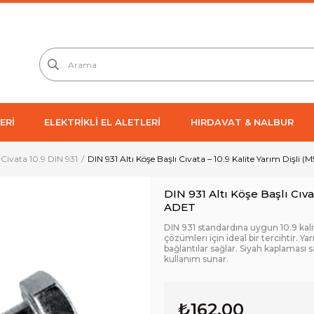
ERİ
ELEKTRİKLİ EL ALETLERİ
HIRDAVAT & NALBUR
 Civata 10.9 DIN 931
DIN 931 Altı Köşe Başlı Cıvata – 10.9 Kalite Yarım Dişli
DIN 931 Altı Köşe Başlı Cıva
ADET
DIN 931 standardına uygun 10.9 kali
çözümleri için ideal bir tercihtir. 
bağlantılar sağlar. Siyah kaplaması
kullanım sunar.
₺162,00