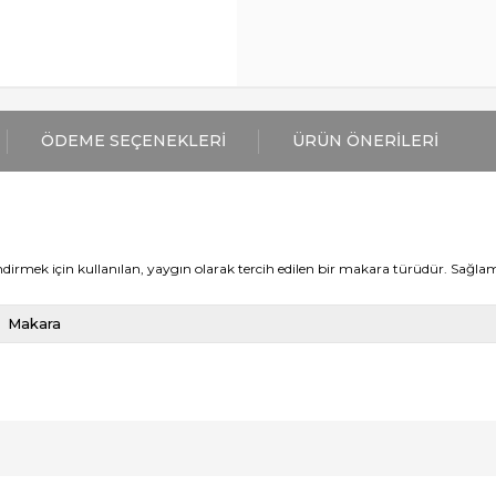
ÖDEME SEÇENEKLERI
ÜRÜN ÖNERILERI
indirmek için kullanılan, yaygın olarak tercih edilen bir makara türüdür. Sağla
Makara