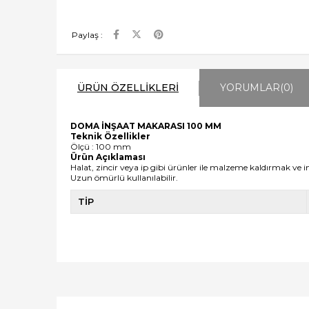
Paylaş :
ÜRÜN ÖZELLIKLERI
YORUMLAR
(0)
DOMA İNŞAAT MAKARASI 100 MM
Teknik Özellikler
Ölçü : 100 mm
Ürün Açıklaması
Halat, zincir veya ip gibi ürünler ile malzeme kaldırmak ve 
Uzun ömürlü kullanılabilir.
TİP