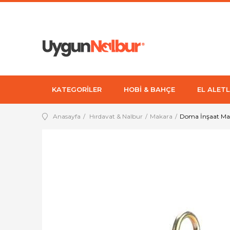
KATEGORİLER
HOBİ & BAHÇE
EL ALETL
Anasayfa
Hırdavat & Nalbur
Makara
Doma İnşaat Ma