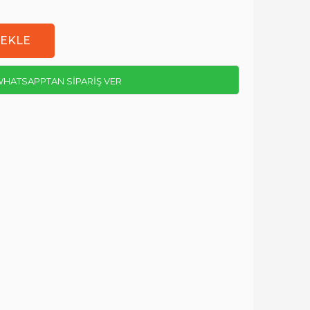
HATSAPPTAN SİPARİŞ VER