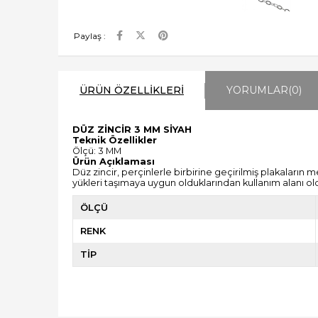
Paylaş :
ÜRÜN ÖZELLIKLERI
YORUMLAR
(0)
DÜZ ZİNCİR 3 MM SİYAH
Teknik Özellikler
Ölçü: 3 MM
Ürün Açıklaması
Düz zincir, perçinlerle birbirine geçirilmiş plakaların 
yükleri taşımaya uygun olduklarından kullanım alanı old
ÖLÇÜ
RENK
TİP