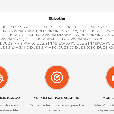
Etiketler
İNCİR 3 MM SİYAH
DÜZ ZİNCİR 3 MM SİYAH 50
DÜZ ZİNCİR 3 MM Sİ
,
,
G
DÜZ ZİNCİR 3 SİYAH
DÜZ ZİNCİR 3 SİYAH 50
DÜZ ZİNCİR 3 SİYAH 
,
,
,
ÜZ ZİNCİR MM SİYAH
DÜZ ZİNCİR MM SİYAH 50
DÜZ ZİNCİR MM SİY
,
,
ZİNCİR SİYAH
DÜZ ZİNCİR SİYAH 50
DÜZ ZİNCİR SİYAH 50 KG
DÜZ 
,
,
,
H
DÜZ 3 MM SİYAH 50
DÜZ 3 MM SİYAH 50 KG
DÜZ 3 MM SİYAH KG
D
,
,
,
,
ÜZ 3 SİYAH 50 KG
DÜZ 3 SİYAH KG
DÜZ 3 50
DÜZ 3 50 KG
DÜZ 3 KG
,
,
,
,
,
İLİR KARGO
YETKİLİ SATICI GARANTİSİ
MOBİL
 hızlı ve en
Tüm ürünlerimiz üretici garantisi
Dilediğiniz 
eslim edilir.
altındadır.
alışverişin