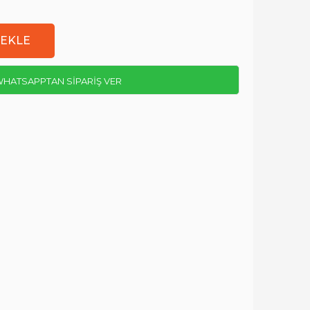
HATSAPPTAN SİPARİŞ VER