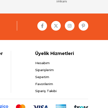
imkanı
er
Üyelik Hizmetleri
Hesabım
Siparişlerim
Sepetim
Favorilerim
Sipariş Takibi