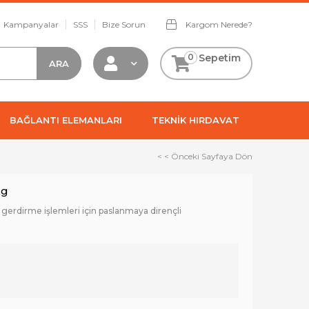
Kampanyalar
SSS
Bize Sorun
Kargom Nerede?
0
Sepetim
BAĞLANTI ELEMANLARI
TEKNİK HIRDAVAT
< < Önceki Sayfaya Dön
kg
e gerdirme işlemleri için paslanmaya dirençli