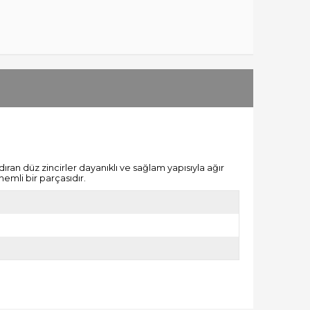
ıran düz zincirler dayanıklı ve sağlam yapısıyla ağır
emli bir parçasıdır.