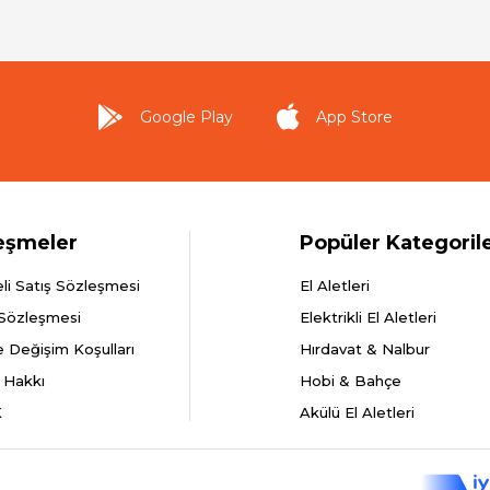
Google Play
App Store
eşmeler
Popüler Kategoril
li Satış Sözleşmesi
El Aletleri
 Sözleşmesi
Elektrikli El Aletleri
e Değişim Koşulları
Hırdavat & Nalbur
 Hakkı
Hobi & Bahçe
K
Akülü El Aletleri