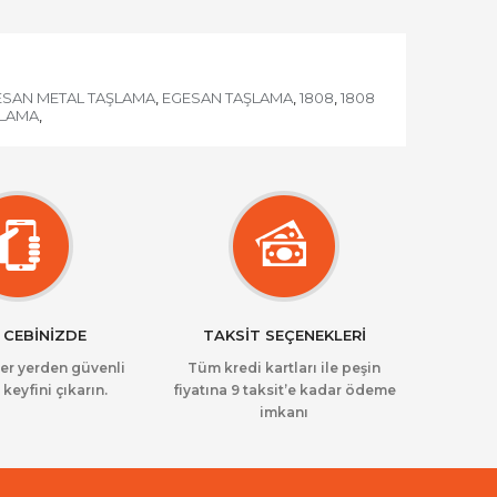
ESAN METAL TAŞLAMA
EGESAN TAŞLAMA
1808
1808
,
,
,
LAMA
,
 CEBİNİZDE
TAKSİT SEÇENEKLERİ
her yerden güvenli
Tüm kredi kartları ile peşin
 keyfini çıkarın.
fiyatına 9 taksit’e kadar ödeme
imkanı