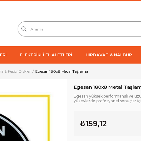
ERİ
ELEKTRİKLİ EL ALETLERİ
HIRDAVAT & NALBUR
a & Kesici Diskler
Egesan 180x8 Metal Taşlama
Egesan 180x8 Metal Taşla
Egesan yüksek performanslı ve uzu
yüzeylerde profesyonel sonuçlar içi
₺159,12