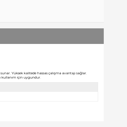
ar. Yüksek kalitede hassas çalışma avantajı sağlar.
u kullanım için uygundur.