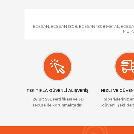
EGESAN
EGESAN 1808
EGESAN 1808 METAL
EGESA
,
,
,
META
TEK TIKLA GÜVENLİ ALIŞVERİŞ
HIZLI VE GÜVEN
128 Bit SSL sertifikası ve 3D
Siparişleriniz en
secure ile korunmaktadır.
güvenli şekilde t