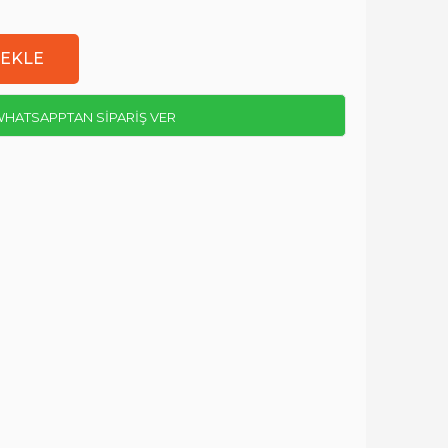
HATSAPPTAN SİPARİŞ VER