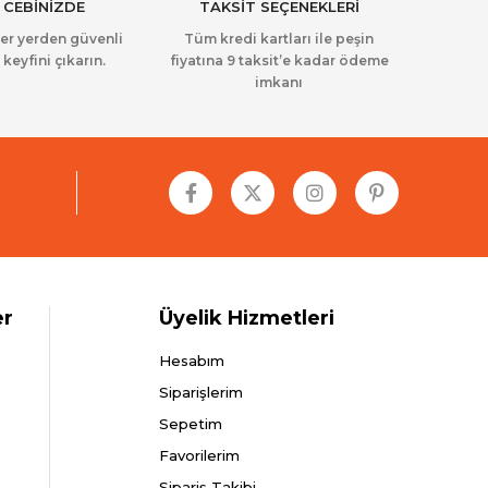
 CEBİNİZDE
TAKSİT SEÇENEKLERİ
her yerden güvenli
Tüm kredi kartları ile peşin
 keyfini çıkarın.
fiyatına 9 taksit’e kadar ödeme
imkanı
er
Üyelik Hizmetleri
Hesabım
Siparişlerim
Sepetim
Favorilerim
Sipariş Takibi