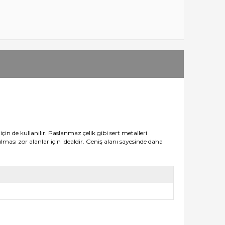
için de kullanılır. P
aslanmaz çelik gibi sert metalleri
ılması zor alanlar için idealdir. Geniş alanı sayesinde daha