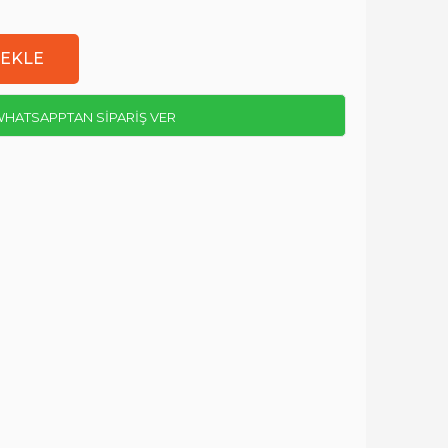
HATSAPPTAN SİPARİŞ VER