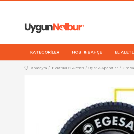
KATEGORİLER
HOBİ & BAHÇE
EL ALETL
Anasayfa
Elektrikli El Aletleri
Uçlar & Aparatlar
Zımpar