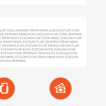
LAP DİSK ZIMPARA 115MM NK60
EGESAN FLAP DİSK
,
İSK ZIMPARA NK60 KUM
EGESAN FLAP DİSK ZIMPARA
,
K 115MM KUM
EGESAN FLAP DİSK NK60
EGESAN FLAP
,
,
A 115MM NK60
EGESAN FLAP ZIMPARA 115MM NK60
,
P ZIMPARA KUM
EGESAN FLAP 115MM
EGESAN FLAP
,
,
EGESAN FLAP KUM
EGESAN DİSK
EGESAN DİSK
,
,
,
EGESAN DİSK ZIMPARA 115MM KUM
EGESAN DİSK
,
5MM NK60
EGESAN DİSK 115MM NK60 KUM
EGESAN
,
,
GESAN ZIMPARA
,