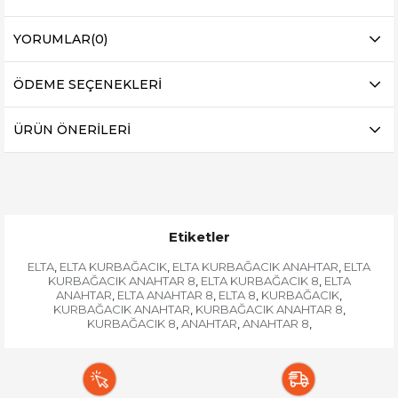
YORUMLAR
(0)
ÖDEME SEÇENEKLERI
ÜRÜN ÖNERILERI
Etiketler
ELTA
ELTA KURBAĞACIK
ELTA KURBAĞACIK ANAHTAR
ELTA
,
,
,
KURBAĞACIK ANAHTAR 8
ELTA KURBAĞACIK 8
ELTA
,
,
ANAHTAR
ELTA ANAHTAR 8
ELTA 8
KURBAĞACIK
,
,
,
,
KURBAĞACIK ANAHTAR
KURBAĞACIK ANAHTAR 8
,
,
KURBAĞACIK 8
ANAHTAR
ANAHTAR 8
,
,
,