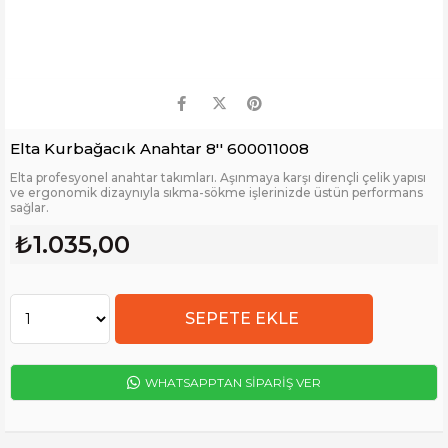
Elta Kurbağacık Anahtar 8'' 600011008
Elta profesyonel anahtar takımları. Aşınmaya karşı dirençli çelik yapısı
ve ergonomik dizaynıyla sıkma-sökme işlerinizde üstün performans
sağlar.
₺1.035,00
WHATSAPPTAN SİPARİŞ VER