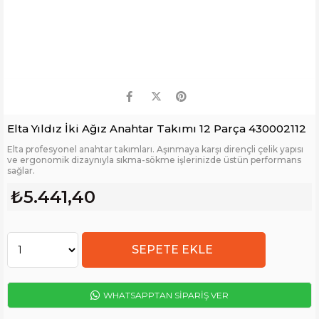
Elta Yıldız İki Ağız Anahtar Takımı 12 Parça 430002112
Elta profesyonel anahtar takımları. Aşınmaya karşı dirençli çelik yapısı
ve ergonomik dizaynıyla sıkma-sökme işlerinizde üstün performans
sağlar.
₺5.441,40
WHATSAPPTAN SİPARİŞ VER