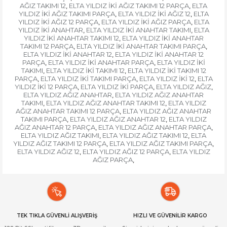
AĞIZ TAKIMI 12
ELTA YILDIZ İKİ AĞIZ TAKIMI 12 PARÇA
ELTA
,
,
YILDIZ İKİ AĞIZ TAKIMI PARÇA
ELTA YILDIZ İKİ AĞIZ 12
ELTA
,
,
YILDIZ İKİ AĞIZ 12 PARÇA
ELTA YILDIZ İKİ AĞIZ PARÇA
ELTA
,
,
YILDIZ İKİ ANAHTAR
ELTA YILDIZ İKİ ANAHTAR TAKIMI
ELTA
,
,
YILDIZ İKİ ANAHTAR TAKIMI 12
ELTA YILDIZ İKİ ANAHTAR
,
TAKIMI 12 PARÇA
ELTA YILDIZ İKİ ANAHTAR TAKIMI PARÇA
,
,
ELTA YILDIZ İKİ ANAHTAR 12
ELTA YILDIZ İKİ ANAHTAR 12
,
PARÇA
ELTA YILDIZ İKİ ANAHTAR PARÇA
ELTA YILDIZ İKİ
,
,
TAKIMI
ELTA YILDIZ İKİ TAKIMI 12
ELTA YILDIZ İKİ TAKIMI 12
,
,
PARÇA
ELTA YILDIZ İKİ TAKIMI PARÇA
ELTA YILDIZ İKİ 12
ELTA
,
,
,
YILDIZ İKİ 12 PARÇA
ELTA YILDIZ İKİ PARÇA
ELTA YILDIZ AĞIZ
,
,
,
ELTA YILDIZ AĞIZ ANAHTAR
ELTA YILDIZ AĞIZ ANAHTAR
,
TAKIMI
ELTA YILDIZ AĞIZ ANAHTAR TAKIMI 12
ELTA YILDIZ
,
,
AĞIZ ANAHTAR TAKIMI 12 PARÇA
ELTA YILDIZ AĞIZ ANAHTAR
,
TAKIMI PARÇA
ELTA YILDIZ AĞIZ ANAHTAR 12
ELTA YILDIZ
,
,
AĞIZ ANAHTAR 12 PARÇA
ELTA YILDIZ AĞIZ ANAHTAR PARÇA
,
,
ELTA YILDIZ AĞIZ TAKIMI
ELTA YILDIZ AĞIZ TAKIMI 12
ELTA
,
,
YILDIZ AĞIZ TAKIMI 12 PARÇA
ELTA YILDIZ AĞIZ TAKIMI PARÇA
,
,
ELTA YILDIZ AĞIZ 12
ELTA YILDIZ AĞIZ 12 PARÇA
ELTA YILDIZ
,
,
AĞIZ PARÇA
,
TEK TIKLA GÜVENLİ ALIŞVERİŞ
HIZLI VE GÜVENİLİR KARGO