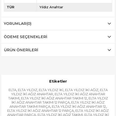
TÜR
Yıldız Anahtar
YORUMLAR
(0)
ÖDEME SEÇENEKLERI
ÜRÜN ÖNERILERI
Etiketler
ELTA
ELTA YILDIZ
ELTA YILDIZ İKİ
ELTA YILDIZ İKİ AĞIZ
ELTA
,
,
,
,
YILDIZ İKİ AĞIZ ANAHTAR
ELTA YILDIZ İKİ AĞIZ ANAHTAR
,
TAKIMI
ELTA YILDIZ İKİ AĞIZ ANAHTAR TAKIMI 12
ELTA YILDIZ
,
,
İKİ AĞIZ ANAHTAR TAKIMI 12 PARÇA
ELTA YILDIZ İKİ AĞIZ
,
ANAHTAR TAKIMI PARÇA
ELTA YILDIZ İKİ AĞIZ ANAHTAR 12
,
,
ELTA YILDIZ İKİ AĞIZ ANAHTAR 12 PARÇA
ELTA YILDIZ İKİ AĞIZ
,
ANAHTAR PARÇA
ELTA YILDIZ İKİ AĞIZ TAKIMI
ELTA YILDIZ İKİ
,
,