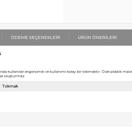
ÖDEME SEÇENEKLERI
ÜRÜN ÖNERILERI
5
a kullanılan ergonomik ve kullanımı kolay bir tokmaktır. Özel plastik malzem
ssi oluşturmaz.
Tokmak