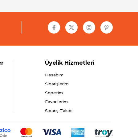
er
Üyelik Hizmetleri
Hesabım
Siparişlerim
Sepetim
Favorilerim
Sipariş Takibi