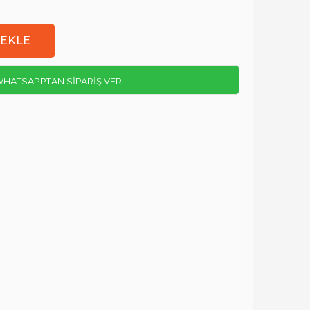
HATSAPPTAN SİPARİŞ VER