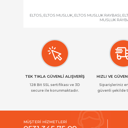
ELTOS
ELTOS MUSLUK
ELTOS MUSLUK RAYBASI
EL
,
,
,
MUSLUK RAYB
TEK TIKLA GÜVENLİ ALIŞVERİŞ
HIZLI VE GÜVEN
128 Bit SSL sertifikası ve 3D
Siparişleriniz en
secure ile korunmaktadır.
güvenli şekilde t
MÜŞTERİ HİZMETLERİ