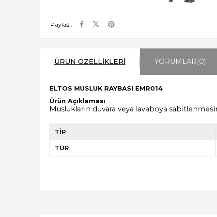
Paylaş :
ÜRÜN ÖZELLIKLERI
YORUMLAR
(0)
ELTOS MUSLUK RAYBASI EMR014
Ürün Açıklaması
Muslukların duvara veya lavaboya sabitlenmesini
TİP
TÜR