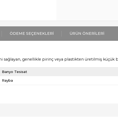
ÖDEME SEÇENEKLERI
ÜRÜN ÖNERILERI
 sağlayan, genellikle pirinç veya plastikten üretilmiş küçük b
Banyo Tesisat
Rayba