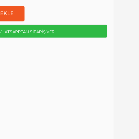
HATSAPPTAN SİPARİŞ VER