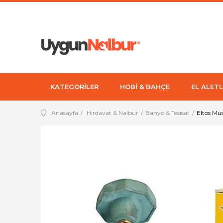
KATEGORİLER
HOBİ & BAHÇE
EL ALETL
Anasayfa
Hırdavat & Nalbur
Banyo & Tesisat
Eltos Mu