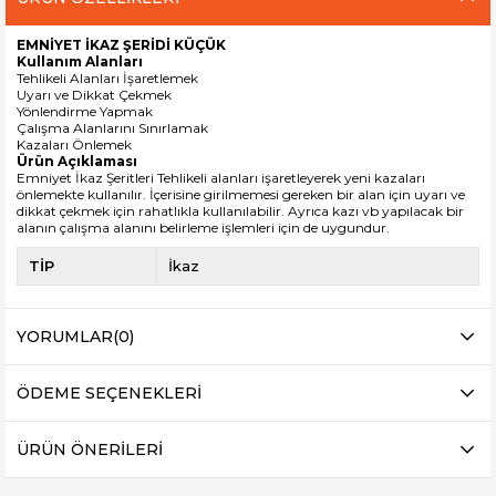
EMNİYET İKAZ ŞERİDİ KÜÇÜK
Kullanım Alanları
Tehlikeli Alanları İşaretlemek
Uyarı ve Dikkat Çekmek
Yönlendirme Yapmak
Çalışma Alanlarını Sınırlamak
Kazaları Önlemek
Ürün Açıklaması
Emniyet İkaz Şeritleri Tehlikeli alanları işaretleyerek yeni kazaları
önlemekte kullanılır. İçerisine girilmemesi gereken bir alan için uyarı ve
dikkat çekmek için rahatlıkla kullanılabilir. Ayrıca kazı vb yapılacak bir
alanın çalışma alanını belirleme
işlemleri için de uygundur.
TİP
İkaz
YORUMLAR
(0)
ÖDEME SEÇENEKLERI
ÜRÜN ÖNERILERI