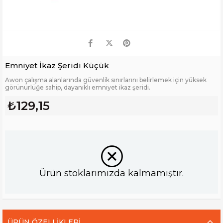
Emniyet İkaz Şeridi Küçük
Awon çalışma alanlarında güvenlik sınırlarını belirlemek için yüksek
görünürlüğe sahip, dayanıklı emniyet ikaz şeridi.
₺129,15
Ürün stoklarımızda kalmamıştır.
ÜRÜN ÖZELLIKLERI