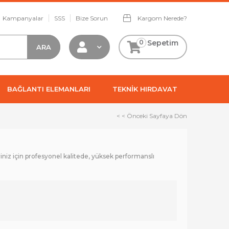
Kampanyalar
SSS
Bize Sorun
Kargom Nerede?
0
Sepetim
BAĞLANTI ELEMANLARI
TEKNİK HIRDAVAT
< < Önceki Sayfaya Dön
riniz için profesyonel kalitede, yüksek performanslı