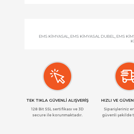
EMS KİMYASAL
EMS KİMYASAL DUBEL
EMS KİM
,
,
K
TEK TIKLA GÜVENLİ ALIŞVERİŞ
HIZLI VE GÜVEN
128 Bit SSL sertifikası ve 3D
Siparişleriniz en
secure ile korunmaktadır.
güvenli şekilde t