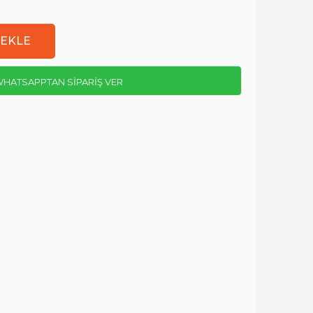
HATSAPPTAN SİPARİŞ VER