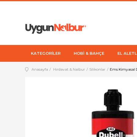
KATEGORİLER
HOBİ & BAHÇE
EL ALETL
Anasayfa
Hırdavat & Nalbur
Silikonlar
Ems Kimyasal 