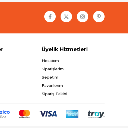
er
Üyelik Hizmetleri
Hesabım
Siparişlerim
Sepetim
Favorilerim
Sipariş Takibi