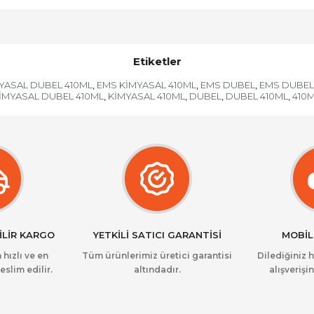
Etiketler
YASAL DUBEL 410ML
EMS KİMYASAL 410ML
EMS DUBEL
EMS DUBEL
,
,
,
İMYASAL DUBEL 410ML
KİMYASAL 410ML
DUBEL
DUBEL 410ML
410
,
,
,
,
İLİR KARGO
YETKİLİ SATICI GARANTİSİ
MOBİL
 hızlı ve en
Tüm ürünlerimiz üretici garantisi
Dilediğiniz 
eslim edilir.
altındadır.
alışverişin