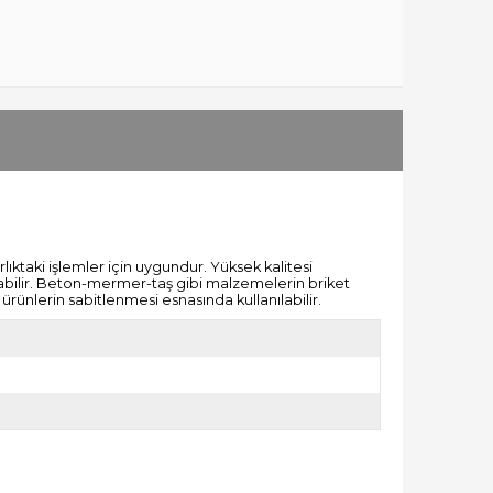
lıktaki işlemler için uygundur. Yüksek kalitesi
nabilir. Beton-mermer-taş gibi malzemelerin briket
rünlerin sabitlenmesi esnasında kullanılabilir.