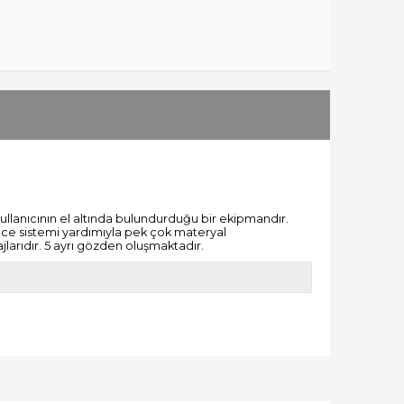
kullanıcının el altında bulundurduğu bir ekipmandır.
kmece sistemi yardımıyla pek çok materyal
ajlarıdır. 5 ayrı gözden oluşmaktadır.