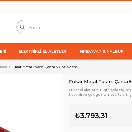
ERİ
ELEKTRİKLİ EL ALETLERİ
HIRDAVAT & NALBUR
ıklar
Fukar Metal Takım Çanta 5 Göz 42 cm
Fukar Metal Takım Çanta 
Fukar el aletlerinizi güvenle taşıma
hacimli ve çok gözlü metal takım ç
₺3.793,31