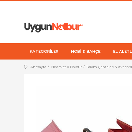
KATEGORİLER
HOBİ & BAHÇE
EL ALETL
Anasayfa
Hırdavat & Nalbur
Takım Çantaları & Avadanl