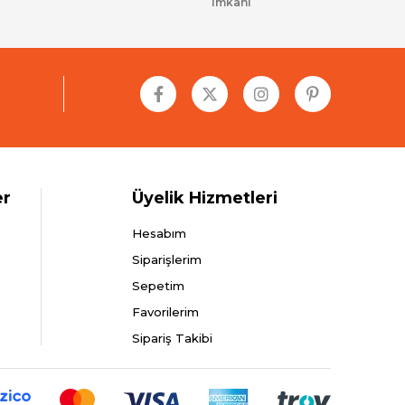
imkanı
er
Üyelik Hizmetleri
Hesabım
Siparişlerim
Sepetim
Favorilerim
Sipariş Takibi