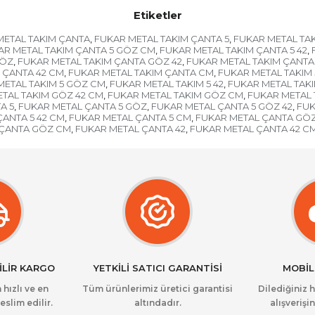
Etiketler
METAL TAKIM ÇANTA
FUKAR METAL TAKIM ÇANTA 5
FUKAR METAL TA
,
,
AR METAL TAKIM ÇANTA 5 GÖZ CM
FUKAR METAL TAKIM ÇANTA 5 42
,
,
GÖZ
FUKAR METAL TAKIM ÇANTA GÖZ 42
FUKAR METAL TAKIM ÇANTA
,
,
 ÇANTA 42 CM
FUKAR METAL TAKIM ÇANTA CM
FUKAR METAL TAKIM 
,
,
METAL TAKIM 5 GÖZ CM
FUKAR METAL TAKIM 5 42
FUKAR METAL TAKI
,
,
TAL TAKIM GÖZ 42 CM
FUKAR METAL TAKIM GÖZ CM
FUKAR METAL 
,
,
A 5
FUKAR METAL ÇANTA 5 GÖZ
FUKAR METAL ÇANTA 5 GÖZ 42
FUK
,
,
,
ANTA 5 42 CM
FUKAR METAL ÇANTA 5 CM
FUKAR METAL ÇANTA GÖ
,
,
 ÇANTA GÖZ CM
FUKAR METAL ÇANTA 42
FUKAR METAL ÇANTA 42 C
,
,
İLİR KARGO
YETKİLİ SATICI GARANTİSİ
MOBİL
 hızlı ve en
Tüm ürünlerimiz üretici garantisi
Dilediğiniz 
eslim edilir.
altındadır.
alışverişin