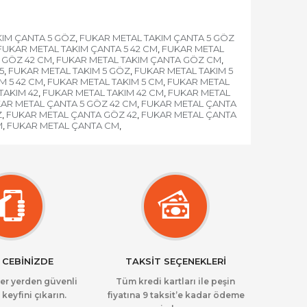
KIM ÇANTA 5 GÖZ
FUKAR METAL TAKIM ÇANTA 5 GÖZ
,
FUKAR METAL TAKIM ÇANTA 5 42 CM
FUKAR METAL
,
 GÖZ 42 CM
FUKAR METAL TAKIM ÇANTA GÖZ CM
,
,
5
FUKAR METAL TAKIM 5 GÖZ
FUKAR METAL TAKIM 5
,
,
M 5 42 CM
FUKAR METAL TAKIM 5 CM
FUKAR METAL
,
,
TAKIM 42
FUKAR METAL TAKIM 42 CM
FUKAR METAL
,
,
AR METAL ÇANTA 5 GÖZ 42 CM
FUKAR METAL ÇANTA
,
Z
FUKAR METAL ÇANTA GÖZ 42
FUKAR METAL ÇANTA
,
,
M
FUKAR METAL ÇANTA CM
,
,
 CEBİNİZDE
TAKSİT SEÇENEKLERİ
her yerden güvenli
Tüm kredi kartları ile peşin
 keyfini çıkarın.
fiyatına 9 taksit’e kadar ödeme