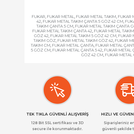
FUKAR
FUKAR METAL
FUKAR METAL TAKIM
FUKAR 
,
,
,
42
FUKAR METAL TAKIM ÇANTA 5 GÖZ 42 CM
FUK
,
,
TAKIM ÇANTA 5 CM
FUKAR METAL TAKIM ÇANTA 
,
FUKAR METAL TAKIM ÇANTA 42
FUKAR METAL TAKIM
,
GÖZ 42
FUKAR METAL TAKIM 5 GÖZ 42 CM
FUKAR 
,
,
TAKIM GÖZ
FUKAR METAL TAKIM GÖZ 42
FUKAR ME
,
,
TAKIM CM
FUKAR METAL ÇANTA
FUKAR METAL ÇANT
,
,
5 GÖZ CM
FUKAR METAL ÇANTA 5 42
FUKAR METAL Ç
,
,
GÖZ 42 CM
FUKAR METAL
,
TEK TIKLA GÜVENLİ ALIŞVERİŞ
HIZLI VE GÜVEN
128 Bit SSL sertifikası ve 3D
Siparişleriniz en
secure ile korunmaktadır.
güvenli şekilde t