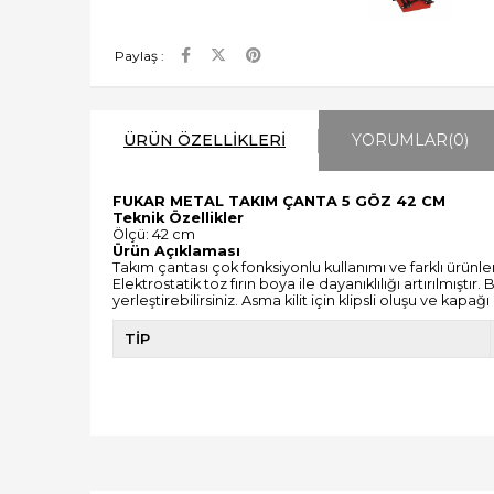
Paylaş :
ÜRÜN ÖZELLIKLERI
YORUMLAR
(0)
FUKAR METAL TAKIM ÇANTA 5 GÖZ 42 CM
Teknik Özellikler
Ölçü: 42 cm
Ürün Açıklaması
Takım çantası çok fonksiyonlu kullanımı ve farklı ürünl
Elektrostatik toz fırın boya ile dayanıklılığı artırılmı
yerleştirebilirsiniz. Asma kilit için klipsli oluşu ve ka
TİP