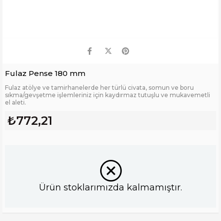
Fulaz Pense 180 mm
Fulaz atölye ve tamirhanelerde her türlü civata, somun ve boru
sıkma/gevşetme işlemleriniz için kaydırmaz tutuşlu ve mukavemetli
el aleti.
₺772,21
Ürün stoklarımızda kalmamıştır.