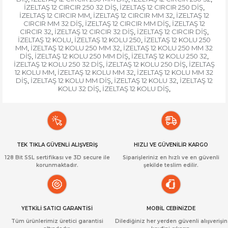
İZELTAŞ 12 CIRCIR 250 32 DİŞ
İZELTAŞ 12 CIRCIR 250 DİŞ
,
,
İZELTAŞ 12 CIRCIR MM
İZELTAŞ 12 CIRCIR MM 32
İZELTAŞ 12
,
,
CIRCIR MM 32 DİŞ
İZELTAŞ 12 CIRCIR MM DİŞ
İZELTAŞ 12
,
,
CIRCIR 32
İZELTAŞ 12 CIRCIR 32 DİŞ
İZELTAŞ 12 CIRCIR DİŞ
,
,
,
İZELTAŞ 12 KOLU
İZELTAŞ 12 KOLU 250
İZELTAŞ 12 KOLU 250
,
,
MM
İZELTAŞ 12 KOLU 250 MM 32
İZELTAŞ 12 KOLU 250 MM 32
,
,
DİŞ
İZELTAŞ 12 KOLU 250 MM DİŞ
İZELTAŞ 12 KOLU 250 32
,
,
,
İZELTAŞ 12 KOLU 250 32 DİŞ
İZELTAŞ 12 KOLU 250 DİŞ
İZELTAŞ
,
,
12 KOLU MM
İZELTAŞ 12 KOLU MM 32
İZELTAŞ 12 KOLU MM 32
,
,
DİŞ
İZELTAŞ 12 KOLU MM DİŞ
İZELTAŞ 12 KOLU 32
İZELTAŞ 12
,
,
,
KOLU 32 DİŞ
İZELTAŞ 12 KOLU DİŞ
,
,
TEK TIKLA GÜVENLİ ALIŞVERİŞ
HIZLI VE GÜVENİLİR KARGO
128 Bit SSL sertifikası ve 3D secure ile
Siparişleriniz en hızlı ve en güvenli
korunmaktadır.
şekilde teslim edilir.
YETKİLİ SATICI GARANTİSİ
MOBİL CEBİNİZDE
Tüm ürünlerimiz üretici garantisi
Dilediğiniz her yerden güvenli alışverişin