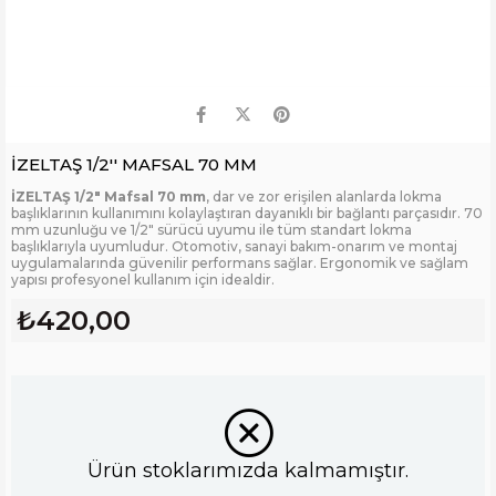
İZELTAŞ 1/2'' MAFSAL 70 MM
İZELTAŞ 1/2" Mafsal 70 mm
, dar ve zor erişilen alanlarda lokma
başlıklarının kullanımını kolaylaştıran dayanıklı bir bağlantı parçasıdır. 70
mm uzunluğu ve 1/2" sürücü uyumu ile tüm standart lokma
başlıklarıyla uyumludur. Otomotiv, sanayi bakım-onarım ve montaj
uygulamalarında güvenilir performans sağlar. Ergonomik ve sağlam
yapısı profesyonel kullanım için idealdir.
₺420,00
Ürün stoklarımızda kalmamıştır.