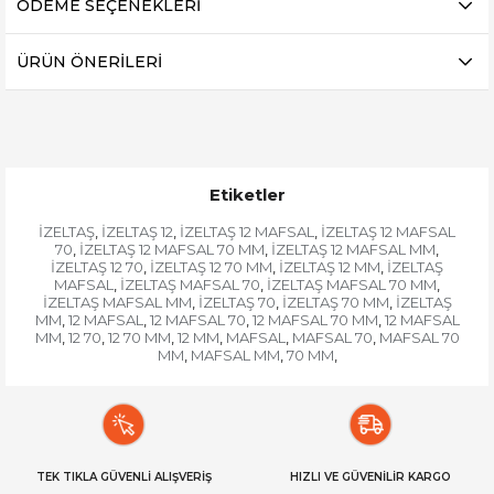
ÖDEME SEÇENEKLERI
ÜRÜN ÖNERILERI
Etiketler
İZELTAŞ
İZELTAŞ 12
İZELTAŞ 12 MAFSAL
İZELTAŞ 12 MAFSAL
,
,
,
70
İZELTAŞ 12 MAFSAL 70 MM
İZELTAŞ 12 MAFSAL MM
,
,
,
İZELTAŞ 12 70
İZELTAŞ 12 70 MM
İZELTAŞ 12 MM
İZELTAŞ
,
,
,
MAFSAL
İZELTAŞ MAFSAL 70
İZELTAŞ MAFSAL 70 MM
,
,
,
İZELTAŞ MAFSAL MM
İZELTAŞ 70
İZELTAŞ 70 MM
İZELTAŞ
,
,
,
MM
12 MAFSAL
12 MAFSAL 70
12 MAFSAL 70 MM
12 MAFSAL
,
,
,
,
MM
12 70
12 70 MM
12 MM
MAFSAL
MAFSAL 70
MAFSAL 70
,
,
,
,
,
,
MM
MAFSAL MM
70 MM
,
,
,
TEK TIKLA GÜVENLİ ALIŞVERİŞ
HIZLI VE GÜVENİLİR KARGO