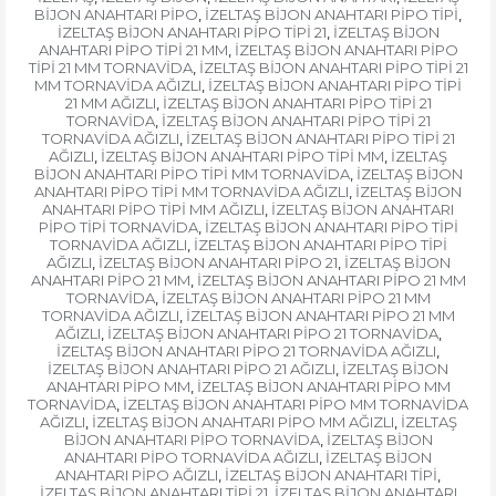
BİJON ANAHTARI PİPO
İZELTAŞ BİJON ANAHTARI PİPO TİPİ
,
,
İZELTAŞ BİJON ANAHTARI PİPO TİPİ 21
İZELTAŞ BİJON
,
ANAHTARI PİPO TİPİ 21 MM
İZELTAŞ BİJON ANAHTARI PİPO
,
TİPİ 21 MM TORNAVİDA
İZELTAŞ BİJON ANAHTARI PİPO TİPİ 21
,
MM TORNAVİDA AĞIZLI
İZELTAŞ BİJON ANAHTARI PİPO TİPİ
,
21 MM AĞIZLI
İZELTAŞ BİJON ANAHTARI PİPO TİPİ 21
,
TORNAVİDA
İZELTAŞ BİJON ANAHTARI PİPO TİPİ 21
,
TORNAVİDA AĞIZLI
İZELTAŞ BİJON ANAHTARI PİPO TİPİ 21
,
AĞIZLI
İZELTAŞ BİJON ANAHTARI PİPO TİPİ MM
İZELTAŞ
,
,
BİJON ANAHTARI PİPO TİPİ MM TORNAVİDA
İZELTAŞ BİJON
,
ANAHTARI PİPO TİPİ MM TORNAVİDA AĞIZLI
İZELTAŞ BİJON
,
ANAHTARI PİPO TİPİ MM AĞIZLI
İZELTAŞ BİJON ANAHTARI
,
PİPO TİPİ TORNAVİDA
İZELTAŞ BİJON ANAHTARI PİPO TİPİ
,
TORNAVİDA AĞIZLI
İZELTAŞ BİJON ANAHTARI PİPO TİPİ
,
AĞIZLI
İZELTAŞ BİJON ANAHTARI PİPO 21
İZELTAŞ BİJON
,
,
ANAHTARI PİPO 21 MM
İZELTAŞ BİJON ANAHTARI PİPO 21 MM
,
TORNAVİDA
İZELTAŞ BİJON ANAHTARI PİPO 21 MM
,
TORNAVİDA AĞIZLI
İZELTAŞ BİJON ANAHTARI PİPO 21 MM
,
AĞIZLI
İZELTAŞ BİJON ANAHTARI PİPO 21 TORNAVİDA
,
,
İZELTAŞ BİJON ANAHTARI PİPO 21 TORNAVİDA AĞIZLI
,
İZELTAŞ BİJON ANAHTARI PİPO 21 AĞIZLI
İZELTAŞ BİJON
,
ANAHTARI PİPO MM
İZELTAŞ BİJON ANAHTARI PİPO MM
,
TORNAVİDA
İZELTAŞ BİJON ANAHTARI PİPO MM TORNAVİDA
,
AĞIZLI
İZELTAŞ BİJON ANAHTARI PİPO MM AĞIZLI
İZELTAŞ
,
,
BİJON ANAHTARI PİPO TORNAVİDA
İZELTAŞ BİJON
,
ANAHTARI PİPO TORNAVİDA AĞIZLI
İZELTAŞ BİJON
,
ANAHTARI PİPO AĞIZLI
İZELTAŞ BİJON ANAHTARI TİPİ
,
,
İZELTAŞ BİJON ANAHTARI TİPİ 21
İZELTAŞ BİJON ANAHTARI
,