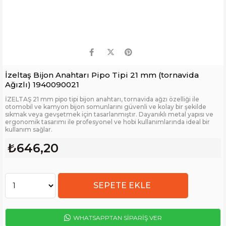
İzeltaş Bijon Anahtarı Pipo Tipi 21 mm (tornavida
Ağızlı) 1940090021
İZELTAŞ 21 mm pipo tipi bijon anahtarı, tornavida ağzı özelliği ile
otomobil ve kamyon bijon somunlarını güvenli ve kolay bir şekilde
sıkmak veya gevşetmek için tasarlanmıştır. Dayanıklı metal yapısı ve
ergonomik tasarımı ile profesyonel ve hobi kullanımlarında ideal bir
kullanım sağlar.
₺646,20
WHATSAPPTAN SİPARİŞ VER