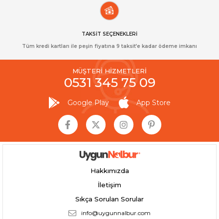
TAKSİT SEÇENEKLERİ
Tüm kredi kartları ile peşin fiyatına 9 taksit’e kadar ödeme imkanı
MÜŞTERİ HİZMETLERİ
0531 345 75 09
Google Play
App Store
Hakkımızda
İletişim
Sıkça Sorulan Sorular
info@uygunnalbur.com