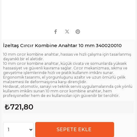
İzeltaş Cırcır Kombine Anahtar 10 mm 340020010
10 mm cırcır kombine anahtar, hassas ve hızlı çalışma için tasarlanmış
dayanıklı bir el aletidir.
10 mm cırcır kombine anahtar, küçük civata ve somunlarda yüksek
hassasiyet ve güvenli kavrama sağlar. Cırcır mekanizması, sıkma ve
gevşetme işlemlerinde hızlı ve pratik kullanım imkânı sunar.
Ergonomik tasarımı, el yorgunluğunu azaltır ve uzun ömürlü çelik
malzemesi ile deformasyona karşı dirençlidir.
Hırdavat, otomotiv, sanayi ve teknik servis uygulamalarında çok yönlü
kullanım imkânı sunan 10 mm cırcır kombine anahtar, hem
profesyoneller hem de ev kullanıcıları için güvenilir bir tercihtir.
₺721,80