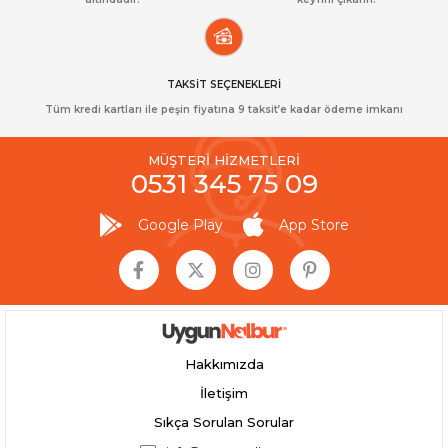
TAKSİT SEÇENEKLERİ
Tüm kredi kartları ile peşin fiyatına 9 taksit’e kadar ödeme imkanı
MÜŞTERİ HİZMETLERİ
0531 345 75 09
Google Play
App Store
Hakkımızda
İletişim
Sıkça Sorulan Sorular