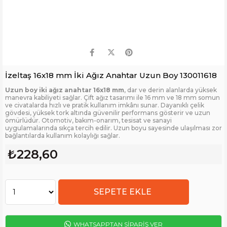
İzeltaş 16x18 mm İki Ağız Anahtar Uzun Boy 130011618
Uzun boy iki ağız anahtar 16x18 mm
, dar ve derin alanlarda yüksek
manevra kabiliyeti sağlar. Çift ağız tasarımı ile 16 mm ve 18 mm somun
ve civatalarda hızlı ve pratik kullanım imkânı sunar. Dayanıklı çelik
gövdesi, yüksek tork altında güvenilir performans gösterir ve uzun
ömürlüdür. Otomotiv, bakım-onarım, tesisat ve sanayi
uygulamalarında sıkça tercih edilir. Uzun boyu sayesinde ulaşılması zor
bağlantılarda kullanım kolaylığı sağlar.
₺228,60
WHATSAPPTAN SİPARİŞ VER