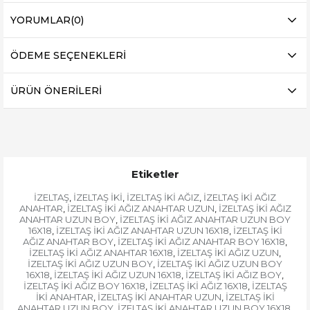
YORUMLAR
(0)
ÖDEME SEÇENEKLERI
ÜRÜN ÖNERILERI
Etiketler
İZELTAŞ
İZELTAŞ İKİ
İZELTAŞ İKİ AĞIZ
İZELTAŞ İKİ AĞIZ
,
,
,
ANAHTAR
İZELTAŞ İKİ AĞIZ ANAHTAR UZUN
İZELTAŞ İKİ AĞIZ
,
,
ANAHTAR UZUN BOY
İZELTAŞ İKİ AĞIZ ANAHTAR UZUN BOY
,
16X18
İZELTAŞ İKİ AĞIZ ANAHTAR UZUN 16X18
İZELTAŞ İKİ
,
,
AĞIZ ANAHTAR BOY
İZELTAŞ İKİ AĞIZ ANAHTAR BOY 16X18
,
,
İZELTAŞ İKİ AĞIZ ANAHTAR 16X18
İZELTAŞ İKİ AĞIZ UZUN
,
,
İZELTAŞ İKİ AĞIZ UZUN BOY
İZELTAŞ İKİ AĞIZ UZUN BOY
,
16X18
İZELTAŞ İKİ AĞIZ UZUN 16X18
İZELTAŞ İKİ AĞIZ BOY
,
,
,
İZELTAŞ İKİ AĞIZ BOY 16X18
İZELTAŞ İKİ AĞIZ 16X18
İZELTAŞ
,
,
İKİ ANAHTAR
İZELTAŞ İKİ ANAHTAR UZUN
İZELTAŞ İKİ
,
,
ANAHTAR UZUN BOY
İZELTAŞ İKİ ANAHTAR UZUN BOY 16X18
,
,