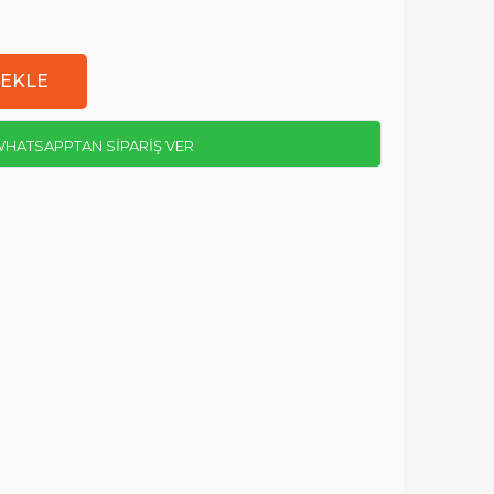
HATSAPPTAN SİPARİŞ VER