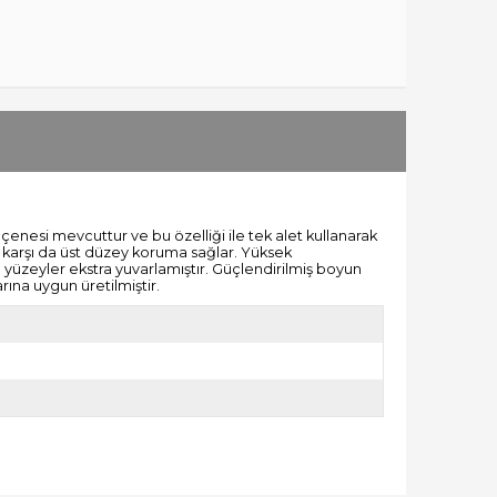
rı çenesi mevcuttur ve bu özelliği ile
tek alet kullanarak
 karşı da üst düzey koruma sağlar. Yüksek
 yüzeyler ekstra yuvarlamıştır. Güçlendirilmiş boyun
rına uygun üretilmiştir.