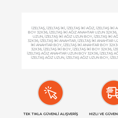
İZELTAŞ
İZELTAŞ İKİ
İZELTAŞ İKİ AĞIZ
İZELTAŞ İKİ
,
,
,
BOY 32X36
İZELTAŞ İKİ AĞIZ ANAHTAR UZUN 32X36
,
,
UZUN
İZELTAŞ İKİ AĞIZ UZUN BOY
İZELTAŞ İKİ 
,
,
32X36
İZELTAŞ İKİ ANAHTAR
İZELTAŞ İKİ ANAHTAR 
,
,
İKİ ANAHTAR BOY
İZELTAŞ İKİ ANAHTAR BOY 32X3
,
32X36
İZELTAŞ İKİ BOY
İZELTAŞ İKİ BOY 32X36
İZ
,
,
,
İZELTAŞ AĞIZ ANAHTAR UZUN BOY 32X36
İZELTAŞ A
,
İZELTAŞ AĞIZ UZUN
İZELTAŞ AĞIZ UZUN BOY
İZEL
,
,
TEK TIKLA GÜVENLİ ALIŞVERİŞ
HIZLI VE GÜVEN