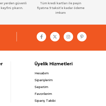
her yerden güvenli
Tüm kredi kartları ile peşin
 keyfini çıkarın.
fiyatına 9 taksit’e kadar ödeme
imkanı
er
Üyelik Hizmetleri
Hesabım
Siparişlerim
Sepetim
Favorilerim
Sipariş Takibi