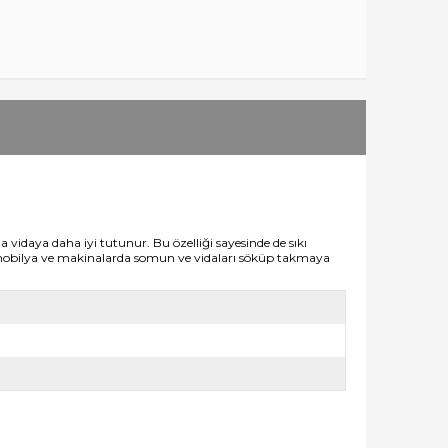
vidaya daha iyi tutunur. Bu özelliği sayesinde de sıkı
zı mobilya ve makinalarda somun ve vidaları söküp takmaya