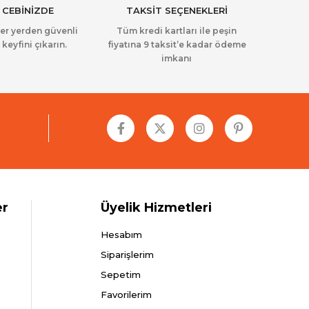
 CEBİNİZDE
TAKSİT SEÇENEKLERİ
her yerden güvenli
Tüm kredi kartları ile peşin
 keyfini çıkarın.
fiyatına 9 taksit’e kadar ödeme
imkanı
er
Üyelik Hizmetleri
Hesabım
Siparişlerim
Sepetim
Favorilerim