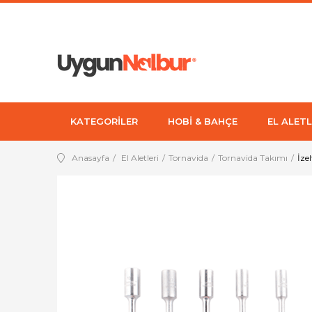
KATEGORİLER
HOBİ & BAHÇE
EL ALETL
Anasayfa
El Aletleri
Tornavida
Tornavida Takımı
İze