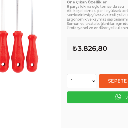
Öne Çıkan Özellikler
8 parça lokma uçlu tornavida seti
Altı köşe lokma uçlar ile yüksek tor
Sertleştirilmiş yüksek kaliteli çelik u
Ergonomik ve kaymaz sap tasarımı
Somun ve civata bağlantıları için id
Profesyonel ve endüstriyel kullan
₺3.826,80
W