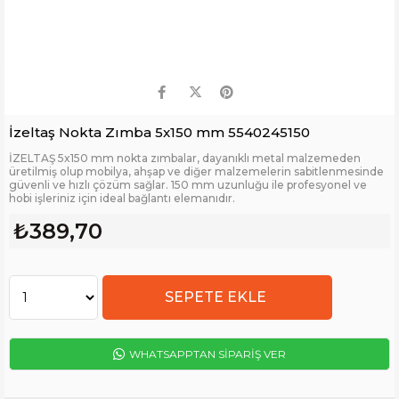
İzeltaş Nokta Zımba 5x150 mm 5540245150
İZELTAŞ 5x150 mm nokta zımbalar, dayanıklı metal malzemeden
üretilmiş olup mobilya, ahşap ve diğer malzemelerin sabitlenmesinde
güvenli ve hızlı çözüm sağlar. 150 mm uzunluğu ile profesyonel ve
hobi işleriniz için ideal bağlantı elemanıdır.
₺389,70
WHATSAPPTAN SİPARİŞ VER