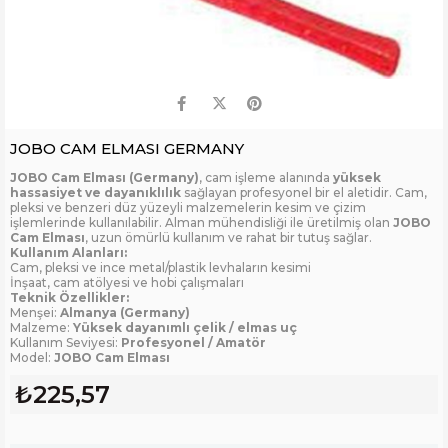
JOBO CAM ELMASI GERMANY
JOBO Cam Elması (Germany)
, cam işleme alanında
yüksek
hassasiyet ve dayanıklılık
sağlayan profesyonel bir el aletidir. Cam,
pleksi ve benzeri düz yüzeyli malzemelerin kesim ve çizim
işlemlerinde kullanılabilir. Alman mühendisliği ile üretilmiş olan
JOBO
Cam Elması
, uzun ömürlü kullanım ve rahat bir tutuş sağlar.
Kullanım Alanları:
Cam, pleksi ve ince metal/plastik levhaların kesimi
İnşaat, cam atölyesi ve hobi çalışmaları
Teknik Özellikler:
Menşei:
Almanya (Germany)
Malzeme:
Yüksek dayanımlı çelik / elmas uç
Kullanım Seviyesi:
Profesyonel / Amatör
Model:
JOBO Cam Elması
₺225,57