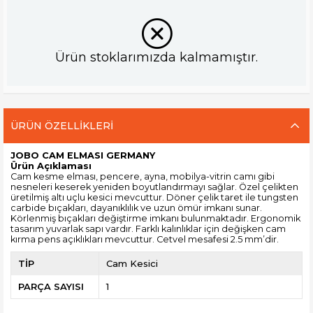
Ürün stoklarımızda kalmamıştır.
ÜRÜN ÖZELLIKLERI
JOBO CAM ELMASI GERMANY
Ürün Açıklaması
Cam kesme elması, pencere, ayna, mobilya-vitrin camı gibi
nesneleri keserek yeniden boyutlandırmayı sağlar. Özel çelikten
üretilmiş altı uçlu kesici mevcuttur. Döner çelik taret ile tungsten
carbide bıçakları, dayanıklılık ve uzun ömür imkanı sunar.
Körlenmiş bıçakları değiştirme imkanı bulunmaktadır. Ergonomik
tasarım yuvarlak sapı vardır. Farklı kalınlıklar için değişken cam
kırma pens açıklıkları mevcuttur. Cetvel mesafesi 2.5 mm’dir.
TİP
Cam Kesici
PARÇA SAYISI
1