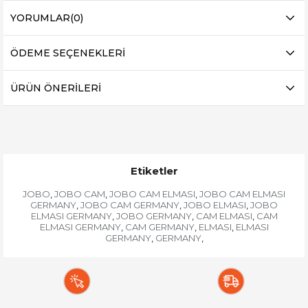
YORUMLAR
(0)
ÖDEME SEÇENEKLERI
ÜRÜN ÖNERILERI
Etiketler
JOBO
JOBO CAM
JOBO CAM ELMASI
JOBO CAM ELMASI
,
,
,
GERMANY
JOBO CAM GERMANY
JOBO ELMASI
JOBO
,
,
,
ELMASI GERMANY
JOBO GERMANY
CAM ELMASI
CAM
,
,
,
ELMASI GERMANY
CAM GERMANY
ELMASI
ELMASI
,
,
,
GERMANY
GERMANY
,
,