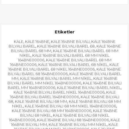
Etiketler
KALE
KALE 164BNE
KALE 164BNE BİLYALI
KALE 164BNE
,
,
,
BİLYALI BAREL
KALE 164BNE BİLYALI BAREL 68
KALE 164BNE
,
,
BİLYALI BAREL 68 MM
KALE 164BNE BİLYALI BAREL 68 MM
,
NİKEL
KALE 164BNE BİLYALI BAREL 68 MM NİKEL
,
164BNE00006
KALE 164BNE BİLYALI BAREL 68 MM
,
164BNE00006
KALE 164BNE BİLYALI BAREL 68 NİKEL
KALE
,
,
164BNE BİLYALI BAREL 68 NİKEL 164BNE00006
KALE 164BNE
,
BİLYALI BAREL 68 164BNE00006
KALE 164BNE BİLYALI BAREL
,
MM
KALE 164BNE BİLYALI BAREL MM NİKEL
KALE 164BNE
,
,
BİLYALI BAREL MM NİKEL 164BNE00006
KALE 164BNE BİLYALI
,
BAREL MM 164BNE00006
KALE 164BNE BİLYALI BAREL NİKEL
,
,
KALE 164BNE BİLYALI BAREL NİKEL 164BNE00006
KALE
,
164BNE BİLYALI BAREL 164BNE00006
KALE 164BNE BİLYALI
,
68
KALE 164BNE BİLYALI 68 MM
KALE 164BNE BİLYALI 68 MM
,
,
NİKEL
KALE 164BNE BİLYALI 68 MM NİKEL 164BNE00006
,
,
KALE 164BNE BİLYALI 68 MM 164BNE00006
KALE 164BNE
,
BİLYALI 68 NİKEL
KALE 164BNE BİLYALI 68 NİKEL
,
164BNE00006
KALE 164BNE BİLYALI 68 164BNE00006
KALE
,
,
164BNE BİLYALI MM
KALE 164BNE BİLYALI MM NİKEL
KALE
,
,