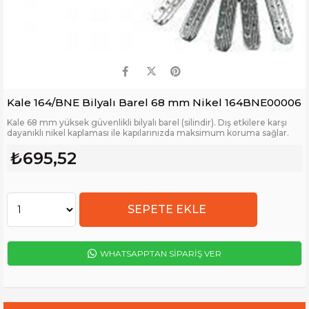
Kale 164/BNE Bilyalı Barel 68 mm Nikel 164BNE00006
Kale 68 mm yüksek güvenlikli bilyalı barel (silindir). Dış etkilere karşı
dayanıklı nikel kaplaması ile kapılarınızda maksimum koruma sağlar.
₺695,52
WHATSAPPTAN SİPARİŞ VER