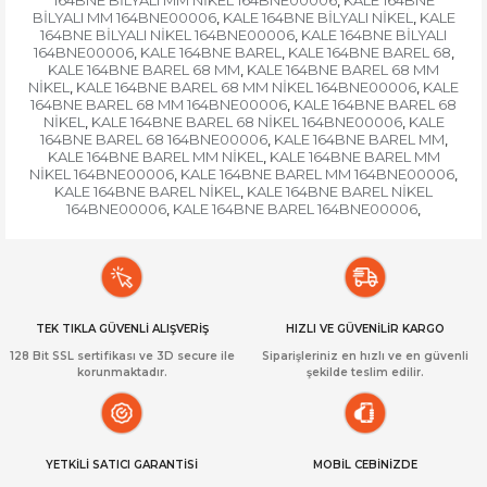
164BNE BİLYALI MM NİKEL 164BNE00006
KALE 164BNE
,
BİLYALI MM 164BNE00006
KALE 164BNE BİLYALI NİKEL
KALE
,
,
164BNE BİLYALI NİKEL 164BNE00006
KALE 164BNE BİLYALI
,
164BNE00006
KALE 164BNE BAREL
KALE 164BNE BAREL 68
,
,
,
KALE 164BNE BAREL 68 MM
KALE 164BNE BAREL 68 MM
,
NİKEL
KALE 164BNE BAREL 68 MM NİKEL 164BNE00006
KALE
,
,
164BNE BAREL 68 MM 164BNE00006
KALE 164BNE BAREL 68
,
NİKEL
KALE 164BNE BAREL 68 NİKEL 164BNE00006
KALE
,
,
164BNE BAREL 68 164BNE00006
KALE 164BNE BAREL MM
,
,
KALE 164BNE BAREL MM NİKEL
KALE 164BNE BAREL MM
,
NİKEL 164BNE00006
KALE 164BNE BAREL MM 164BNE00006
,
,
KALE 164BNE BAREL NİKEL
KALE 164BNE BAREL NİKEL
,
164BNE00006
KALE 164BNE BAREL 164BNE00006
,
,
TEK TIKLA GÜVENLİ ALIŞVERİŞ
HIZLI VE GÜVENİLİR KARGO
128 Bit SSL sertifikası ve 3D secure ile
Siparişleriniz en hızlı ve en güvenli
korunmaktadır.
şekilde teslim edilir.
YETKİLİ SATICI GARANTİSİ
MOBİL CEBİNİZDE