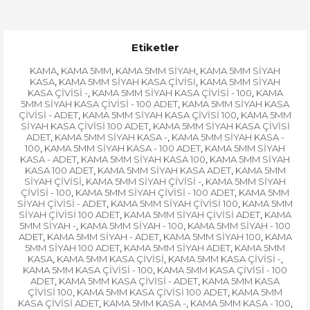
Etiketler
KAMA
KAMA 5MM
KAMA 5MM SİYAH
KAMA 5MM SİYAH
,
,
,
KASA
KAMA 5MM SİYAH KASA ÇİVİSİ
KAMA 5MM SİYAH
,
,
KASA ÇİVİSİ -
KAMA 5MM SİYAH KASA ÇİVİSİ - 100
KAMA
,
,
5MM SİYAH KASA ÇİVİSİ - 100 ADET
KAMA 5MM SİYAH KASA
,
ÇİVİSİ - ADET
KAMA 5MM SİYAH KASA ÇİVİSİ 100
KAMA 5MM
,
,
SİYAH KASA ÇİVİSİ 100 ADET
KAMA 5MM SİYAH KASA ÇİVİSİ
,
ADET
KAMA 5MM SİYAH KASA -
KAMA 5MM SİYAH KASA -
,
,
100
KAMA 5MM SİYAH KASA - 100 ADET
KAMA 5MM SİYAH
,
,
KASA - ADET
KAMA 5MM SİYAH KASA 100
KAMA 5MM SİYAH
,
,
KASA 100 ADET
KAMA 5MM SİYAH KASA ADET
KAMA 5MM
,
,
SİYAH ÇİVİSİ
KAMA 5MM SİYAH ÇİVİSİ -
KAMA 5MM SİYAH
,
,
ÇİVİSİ - 100
KAMA 5MM SİYAH ÇİVİSİ - 100 ADET
KAMA 5MM
,
,
SİYAH ÇİVİSİ - ADET
KAMA 5MM SİYAH ÇİVİSİ 100
KAMA 5MM
,
,
SİYAH ÇİVİSİ 100 ADET
KAMA 5MM SİYAH ÇİVİSİ ADET
KAMA
,
,
5MM SİYAH -
KAMA 5MM SİYAH - 100
KAMA 5MM SİYAH - 100
,
,
ADET
KAMA 5MM SİYAH - ADET
KAMA 5MM SİYAH 100
KAMA
,
,
,
5MM SİYAH 100 ADET
KAMA 5MM SİYAH ADET
KAMA 5MM
,
,
KASA
KAMA 5MM KASA ÇİVİSİ
KAMA 5MM KASA ÇİVİSİ -
,
,
,
KAMA 5MM KASA ÇİVİSİ - 100
KAMA 5MM KASA ÇİVİSİ - 100
,
ADET
KAMA 5MM KASA ÇİVİSİ - ADET
KAMA 5MM KASA
,
,
ÇİVİSİ 100
KAMA 5MM KASA ÇİVİSİ 100 ADET
KAMA 5MM
,
,
KASA ÇİVİSİ ADET
KAMA 5MM KASA -
KAMA 5MM KASA - 100
,
,
,