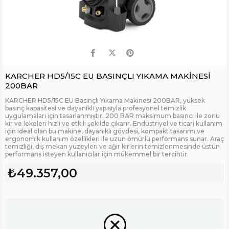
KARCHER HD5/15C EU BASINÇLI YIKAMA MAKİNESİ
200BAR
KARCHER HD5/15C EU Basınçlı Yıkama Makinesi 200BAR, yüksek
basınç kapasitesi ve dayanıklı yapısıyla profesyonel temizlik
uygulamaları için tasarlanmıştır. 200 BAR maksimum basıncı ile zorlu
kir ve lekeleri hızlı ve etkili şekilde çıkarır. Endüstriyel ve ticari kullanım
için ideal olan bu makine, dayanıklı gövdesi, kompakt tasarımı ve
ergonomik kullanım özellikleri ile uzun ömürlü performans sunar. Araç
temizliği, dış mekan yüzeyleri ve ağır kirlerin temizlenmesinde üstün
performans isteyen kullanıcılar için mükemmel bir tercihtir.
₺49.357,00