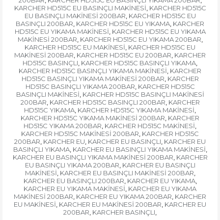
200BAR
KARCHER HD515C EU BASINÇLI YIKAMA 200BAR
,
,
KARCHER HD515C EU BASINÇLI MAKİNESİ
KARCHER HD515C
,
EU BASINÇLI MAKİNESİ 200BAR
KARCHER HD515C EU
,
BASINÇLI 200BAR
KARCHER HD515C EU YIKAMA
KARCHER
,
,
HD515C EU YIKAMA MAKİNESİ
KARCHER HD515C EU YIKAMA
,
MAKİNESİ 200BAR
KARCHER HD515C EU YIKAMA 200BAR
,
,
KARCHER HD515C EU MAKİNESİ
KARCHER HD515C EU
,
MAKİNESİ 200BAR
KARCHER HD515C EU 200BAR
KARCHER
,
,
HD515C BASINÇLI
KARCHER HD515C BASINÇLI YIKAMA
,
,
KARCHER HD515C BASINÇLI YIKAMA MAKİNESİ
KARCHER
,
HD515C BASINÇLI YIKAMA MAKİNESİ 200BAR
KARCHER
,
HD515C BASINÇLI YIKAMA 200BAR
KARCHER HD515C
,
BASINÇLI MAKİNESİ
KARCHER HD515C BASINÇLI MAKİNESİ
,
200BAR
KARCHER HD515C BASINÇLI 200BAR
KARCHER
,
,
HD515C YIKAMA
KARCHER HD515C YIKAMA MAKİNESİ
,
,
KARCHER HD515C YIKAMA MAKİNESİ 200BAR
KARCHER
,
HD515C YIKAMA 200BAR
KARCHER HD515C MAKİNESİ
,
,
KARCHER HD515C MAKİNESİ 200BAR
KARCHER HD515C
,
200BAR
KARCHER EU
KARCHER EU BASINÇLI
KARCHER EU
,
,
,
BASINÇLI YIKAMA
KARCHER EU BASINÇLI YIKAMA MAKİNESİ
,
,
KARCHER EU BASINÇLI YIKAMA MAKİNESİ 200BAR
KARCHER
,
EU BASINÇLI YIKAMA 200BAR
KARCHER EU BASINÇLI
,
MAKİNESİ
KARCHER EU BASINÇLI MAKİNESİ 200BAR
,
,
KARCHER EU BASINÇLI 200BAR
KARCHER EU YIKAMA
,
,
KARCHER EU YIKAMA MAKİNESİ
KARCHER EU YIKAMA
,
MAKİNESİ 200BAR
KARCHER EU YIKAMA 200BAR
KARCHER
,
,
EU MAKİNESİ
KARCHER EU MAKİNESİ 200BAR
KARCHER EU
,
,
200BAR
KARCHER BASINÇLI
,
,