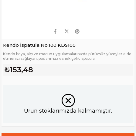
Kendo İspatula No:100 KDS100
Kendo boya, alçı ve macun uygulamalarınızda pürüzsüz yüzeyler elde
etmenizi sağlayan, paslanmaz esnek çelik ispatula.
₺153,48
Ürün stoklarımızda kalmamıştır.