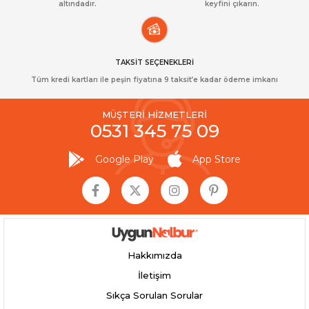
altındadır.
keyfini çıkarın.
TAKSİT SEÇENEKLERİ
Tüm kredi kartları ile peşin fiyatına 9 taksit’e kadar ödeme imkanı
MÜŞTERİ HİZMETLERİ
0531 345 75 09
Google Play
App Store
Hakkımızda
İletişim
Sıkça Sorulan Sorular