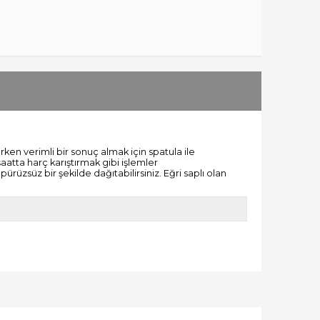
rken verimli bir sonuç almak için spatula ile
aatta harç karıştırmak gibi işlemler
rüzsüz bir şekilde dağıtabilirsiniz. Eğri saplı olan