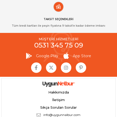
TAKSİT SEÇENEKLERİ
Tüm kredi kartları ile peşin fiyatına 9 taksit’e kadar ödeme imkanı
MÜŞTERİ HİZMETLERİ
0531 345 75 09
Google Play
App Store
Hakkımızda
İletişim
Sıkça Sorulan Sorular
info@uygunnalbur.com