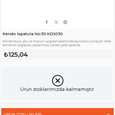
Kendo İspatula No:30 KDS030
Kendo boya, alçı ve macun uygulamalarınızda pürüzsüz yüzeyler elde
etmenizi sağlayan, paslanmaz esnek çelik ispatula.
₺125,04
Ürün stoklarımızda kalmamıştır.
ÜRÜN ÖZELLIKLERI