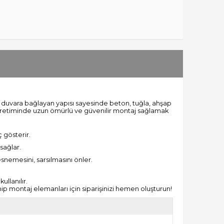
le duvara bağlayan yapısı sayesinde beton, tuğla, ahşap
üretiminde uzun ömürlü ve güvenilir montaj sağlamak
 gösterir.
sağlar.
esnemesini, sarsılmasını önler.
llanılır.
hip montaj elemanları için siparişinizi hemen oluşturun!