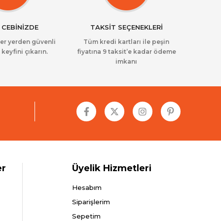
 CEBİNİZDE
TAKSİT SEÇENEKLERİ
her yerden güvenli
Tüm kredi kartları ile peşin
 keyfini çıkarın.
fiyatına 9 taksit’e kadar ödeme
imkanı
er
Üyelik Hizmetleri
Hesabım
Siparişlerim
Sepetim