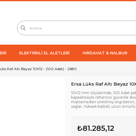
ERİ
ELEKTRİKLİ EL ALETLERİ
HIRDAVAT & NALBUR
üks Raf Altı Beyaz 10X12 - (100 Adet) - 2680
Ersa Lüks Raf Altı Beyaz 10X
10x12 mm ölçülerinde, 100 Adet pake
kapasitesiyle raflarınızı güvenle du
malzemeden üretilmiş olup beton, 
sağlar. Yüksek kaliteli, uzun ömürlü
₺81.285,12