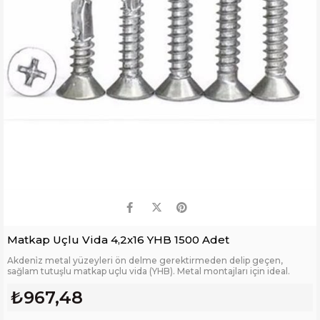
Matkap Uçlu Vida 4,2x16 YHB 1500 Adet
Akdeni̇z metal yüzeyleri ön delme gerektirmeden delip geçen,
sağlam tutuşlu matkap uçlu vida (YHB). Metal montajları için ideal.
₺967,48