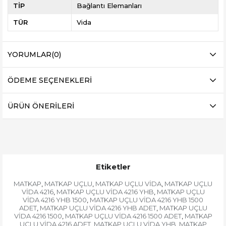
TİP
Bağlantı Elemanları
TÜR
Vida
YORUMLAR
(0)
ÖDEME SEÇENEKLERI
ÜRÜN ÖNERILERI
Etiketler
MATKAP
MATKAP UÇLU
MATKAP UÇLU VİDA
MATKAP UÇLU
,
,
,
VİDA 4216
MATKAP UÇLU VİDA 4216 YHB
MATKAP UÇLU
,
,
VİDA 4216 YHB 1500
MATKAP UÇLU VİDA 4216 YHB 1500
,
ADET
MATKAP UÇLU VİDA 4216 YHB ADET
MATKAP UÇLU
,
,
VİDA 4216 1500
MATKAP UÇLU VİDA 4216 1500 ADET
MATKAP
,
,
UÇLU VİDA 4216 ADET
MATKAP UÇLU VİDA YHB
MATKAP
,
,