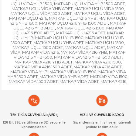
UÇLU VİDA YHB 1500
MATKAP UÇLU VİDA YHB 1500 ADET
,
,
MATKAP UÇLU VİDA YHB ADET
MATKAP UÇLU VİDA 1500
,
,
MATKAP UÇLU VİDA 1500 ADET
MATKAP UÇLU VİDA ADET
,
,
MATKAP UÇLU 4216
MATKAP UÇLU 4216 YHB
MATKAP UÇLU
,
,
4216 YHB 1500
MATKAP UÇLU 4216 YHB 1500 ADET
MATKAP
,
,
UÇLU 4216 YHB ADET
MATKAP UÇLU 4216 1500
MATKAP
,
,
UÇLU 4216 1500 ADET
MATKAP UÇLU 4216 ADET
MATKAP
,
,
UÇLU YHB
MATKAP UÇLU YHB 1500
MATKAP UÇLU YHB
,
,
1500 ADET
MATKAP UÇLU YHB ADET
MATKAP UÇLU 1500
,
,
,
MATKAP UÇLU 1500 ADET
MATKAP UÇLU ADET
MATKAP
,
,
VİDA
MATKAP VİDA 4216
MATKAP VİDA 4216 YHB
MATKAP
,
,
,
VİDA 4216 YHB 1500
MATKAP VİDA 4216 YHB 1500 ADET
,
,
MATKAP VİDA 4216 YHB ADET
MATKAP VİDA 4216 1500
,
,
MATKAP VİDA 4216 1500 ADET
MATKAP VİDA 4216 ADET
,
,
MATKAP VİDA YHB
MATKAP VİDA YHB 1500
MATKAP VİDA
,
,
YHB 1500 ADET
MATKAP VİDA YHB ADET
MATKAP VİDA 1500
,
,
,
MATKAP VİDA 1500 ADET
MATKAP VİDA ADET
MATKAP 4216
,
,
,
TEK TIKLA GÜVENLİ ALIŞVERİŞ
HIZLI VE GÜVENİLİR KARGO
128 Bit SSL sertifikası ve 3D secure ile
Siparişleriniz en hızlı ve en güvenli
korunmaktadır.
şekilde teslim edilir.