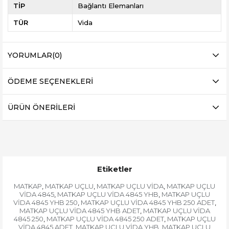
TİP
Bağlantı Elemanları
TÜR
Vida
YORUMLAR
(0)
ÖDEME SEÇENEKLERI
ÜRÜN ÖNERILERI
Etiketler
MATKAP
MATKAP UÇLU
MATKAP UÇLU VİDA
MATKAP UÇLU
,
,
,
VİDA 4845
MATKAP UÇLU VİDA 4845 YHB
MATKAP UÇLU
,
,
VİDA 4845 YHB 250
MATKAP UÇLU VİDA 4845 YHB 250 ADET
,
,
MATKAP UÇLU VİDA 4845 YHB ADET
MATKAP UÇLU VİDA
,
4845 250
MATKAP UÇLU VİDA 4845 250 ADET
MATKAP UÇLU
,
,
VİDA 4845 ADET
MATKAP UÇLU VİDA YHB
MATKAP UÇLU
,
,