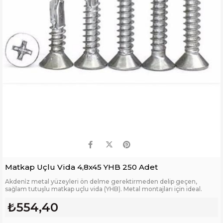
Matkap Uçlu Vida 4,8x45 YHB 250 Adet
Akdeni̇z metal yüzeyleri ön delme gerektirmeden delip geçen,
sağlam tutuşlu matkap uçlu vida (YHB). Metal montajları için ideal.
₺554,40