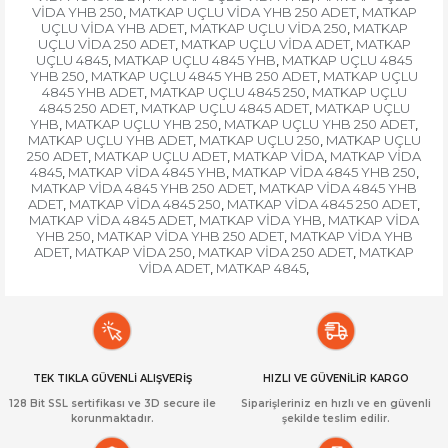
VİDA YHB 250
MATKAP UÇLU VİDA YHB 250 ADET
MATKAP
,
,
UÇLU VİDA YHB ADET
MATKAP UÇLU VİDA 250
MATKAP
,
,
UÇLU VİDA 250 ADET
MATKAP UÇLU VİDA ADET
MATKAP
,
,
UÇLU 4845
MATKAP UÇLU 4845 YHB
MATKAP UÇLU 4845
,
,
YHB 250
MATKAP UÇLU 4845 YHB 250 ADET
MATKAP UÇLU
,
,
4845 YHB ADET
MATKAP UÇLU 4845 250
MATKAP UÇLU
,
,
4845 250 ADET
MATKAP UÇLU 4845 ADET
MATKAP UÇLU
,
,
YHB
MATKAP UÇLU YHB 250
MATKAP UÇLU YHB 250 ADET
,
,
,
MATKAP UÇLU YHB ADET
MATKAP UÇLU 250
MATKAP UÇLU
,
,
250 ADET
MATKAP UÇLU ADET
MATKAP VİDA
MATKAP VİDA
,
,
,
4845
MATKAP VİDA 4845 YHB
MATKAP VİDA 4845 YHB 250
,
,
,
MATKAP VİDA 4845 YHB 250 ADET
MATKAP VİDA 4845 YHB
,
ADET
MATKAP VİDA 4845 250
MATKAP VİDA 4845 250 ADET
,
,
,
MATKAP VİDA 4845 ADET
MATKAP VİDA YHB
MATKAP VİDA
,
,
YHB 250
MATKAP VİDA YHB 250 ADET
MATKAP VİDA YHB
,
,
ADET
MATKAP VİDA 250
MATKAP VİDA 250 ADET
MATKAP
,
,
,
VİDA ADET
MATKAP 4845
,
,
TEK TIKLA GÜVENLİ ALIŞVERİŞ
HIZLI VE GÜVENİLİR KARGO
128 Bit SSL sertifikası ve 3D secure ile
Siparişleriniz en hızlı ve en güvenli
korunmaktadır.
şekilde teslim edilir.