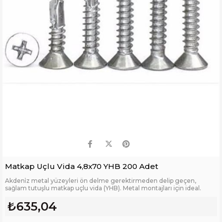
Matkap Uçlu Vida 4,8x70 YHB 200 Adet
Akdeni̇z metal yüzeyleri ön delme gerektirmeden delip geçen,
sağlam tutuşlu matkap uçlu vida (YHB). Metal montajları için ideal.
₺635,04