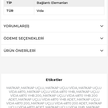
TİP
Bağlantı Elemanları
TÜR
Vida
YORUMLAR
(0)
ÖDEME SEÇENEKLERI
ÜRÜN ÖNERILERI
Etiketler
MATKAP
MATKAP UÇLU
MATKAP UÇLU VİDA
MATKAP UÇLU
,
,
,
VİDA 4870
MATKAP UÇLU VİDA 4870 YHB
MATKAP UÇLU
,
,
VİDA 4870 YHB 200
MATKAP UÇLU VİDA 4870 YHB 200
,
ADET
MATKAP UÇLU VİDA 4870 YHB ADET
MATKAP UÇLU
,
,
VİDA 4870 200
MATKAP UÇLU VİDA 4870 200 ADET
MATKAP
,
,
UÇLU VİDA 4870 ADET
MATKAP UÇLU VİDA YHB
MATKAP
,
,