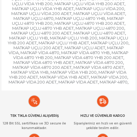
UÇLU VİDA YHB 200
MATKAP UÇLU VİDA YHB 200 ADET
,
,
MATKAP UÇLU VİDA YHB ADET
MATKAP UÇLU VİDA 200
,
,
MATKAP UÇLU VİDA 200 ADET
MATKAP UÇLU VİDA ADET
,
,
MATKAP UÇLU 4870
MATKAP UÇLU 4870 YHB
MATKAP
,
,
UÇLU 4870 YHB 200
MATKAP UÇLU 4870 YHB 200 ADET
,
,
MATKAP UÇLU 4870 YHB ADET
MATKAP UÇLU 4870 200
,
,
MATKAP UÇLU 4870 200 ADET
MATKAP UÇLU 4870 ADET
,
,
MATKAP UÇLU YHB
MATKAP UÇLU YHB 200
MATKAP UÇLU
,
,
YHB 200 ADET
MATKAP UÇLU YHB ADET
MATKAP UÇLU 200
,
,
,
MATKAP UÇLU 200 ADET
MATKAP UÇLU ADET
MATKAP
,
,
VİDA
MATKAP VİDA 4870
MATKAP VİDA 4870 YHB
MATKAP
,
,
,
VİDA 4870 YHB 200
MATKAP VİDA 4870 YHB 200 ADET
,
,
MATKAP VİDA 4870 YHB ADET
MATKAP VİDA 4870 200
,
,
MATKAP VİDA 4870 200 ADET
MATKAP VİDA 4870 ADET
,
,
MATKAP VİDA YHB
MATKAP VİDA YHB 200
MATKAP VİDA
,
,
YHB 200 ADET
MATKAP VİDA YHB ADET
MATKAP VİDA 200
,
,
,
MATKAP VİDA 200 ADET
MATKAP VİDA ADET
MATKAP 4870
,
,
,
TEK TIKLA GÜVENLİ ALIŞVERİŞ
HIZLI VE GÜVENİLİR KARGO
128 Bit SSL sertifikası ve 3D secure ile
Siparişleriniz en hızlı ve en güvenli
korunmaktadır.
şekilde teslim edilir.