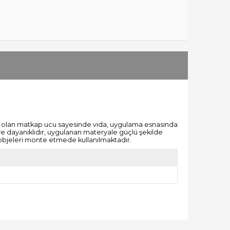
ar olan matkap ucu sayesinde vida, uygulama esnasında
 ve dayanıklıdır, uygulanan materyale güçlü şekilde
i objeleri monte etmede kullanılmaktadır.