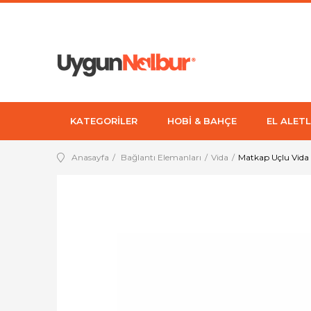
KATEGORİLER
HOBİ & BAHÇE
EL ALETL
Anasayfa
Bağlantı Elemanları
Vida
Matkap Uçlu Vida