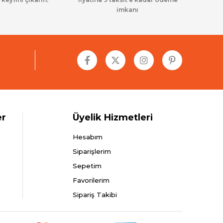
imkanı
er
Üyelik Hizmetleri
Hesabım
Siparişlerim
Sepetim
Favorilerim
Sipariş Takibi