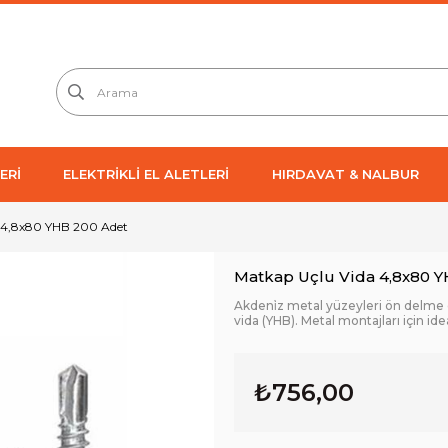
ERİ
ELEKTRİKLİ EL ALETLERİ
HIRDAVAT & NALBUR
 4,8x80 YHB 200 Adet
Matkap Uçlu Vida 4,8x80 
Akdeni̇z metal yüzeyleri ön delme
vida (YHB). Metal montajları için idea
₺756,00