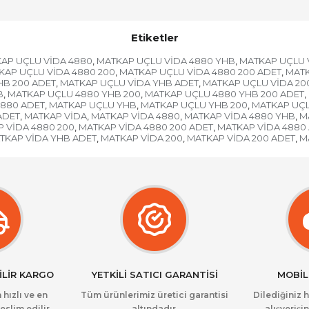
Etiketler
AP UÇLU VİDA 4880
MATKAP UÇLU VİDA 4880 YHB
MATKAP UÇLU 
,
,
KAP UÇLU VİDA 4880 200
MATKAP UÇLU VİDA 4880 200 ADET
MATK
,
,
HB 200 ADET
MATKAP UÇLU VİDA YHB ADET
MATKAP UÇLU VİDA 20
,
,
B
MATKAP UÇLU 4880 YHB 200
MATKAP UÇLU 4880 YHB 200 ADET
,
,
,
880 ADET
MATKAP UÇLU YHB
MATKAP UÇLU YHB 200
MATKAP UÇL
,
,
,
ADET
MATKAP VİDA
MATKAP VİDA 4880
MATKAP VİDA 4880 YHB
M
,
,
,
,
 VİDA 4880 200
MATKAP VİDA 4880 200 ADET
MATKAP VİDA 4880
,
,
TKAP VİDA YHB ADET
MATKAP VİDA 200
MATKAP VİDA 200 ADET
M
,
,
,
İLİR KARGO
YETKİLİ SATICI GARANTİSİ
MOBİL
 hızlı ve en
Tüm ürünlerimiz üretici garantisi
Dilediğiniz 
eslim edilir.
altındadır.
alışverişin