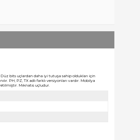
 Düz bits uçlardan daha iyi tutuşa sahip oldukları için
ır. PH, PZ, TX adlı farklı versiyonları vardır.
Mobilya
etilmiştir. Mıknatıs uçludur.