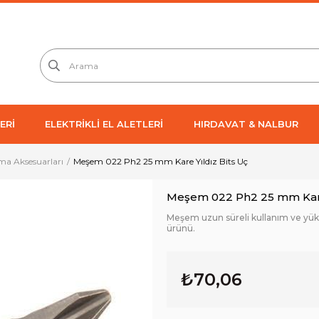
ERİ
ELEKTRİKLİ EL ALETLERİ
HIRDAVAT & NALBUR
ma Aksesuarları
Meşem 022 Ph2 25 mm Kare Yıldız Bits Uç
Meşem 022 Ph2 25 mm Kare
Meşem uzun süreli kullanım ve yükse
ürünü.
₺70,06