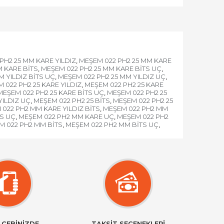
PH2 25 MM KARE YILDIZ
MEŞEM 022 PH2 25 MM KARE
,
M KARE BİTS
MEŞEM 022 PH2 25 MM KARE BİTS UÇ
,
,
M YILDIZ BİTS UÇ
MEŞEM 022 PH2 25 MM YILDIZ UÇ
,
,
 022 PH2 25 KARE YILDIZ
MEŞEM 022 PH2 25 KARE
,
MEŞEM 022 PH2 25 KARE BİTS UÇ
MEŞEM 022 PH2 25
,
YILDIZ UÇ
MEŞEM 022 PH2 25 BİTS
MEŞEM 022 PH2 25
,
,
022 PH2 MM KARE YILDIZ BİTS
MEŞEM 022 PH2 MM
,
S UÇ
MEŞEM 022 PH2 MM KARE UÇ
MEŞEM 022 PH2
,
,
M 022 PH2 MM BİTS
MEŞEM 022 PH2 MM BİTS UÇ
,
,
 CEBİNİZDE
TAKSİT SEÇENEKLERİ