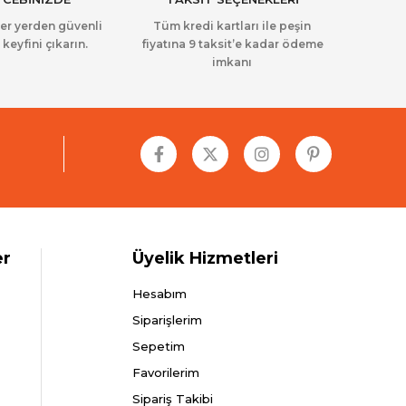
her yerden güvenli
Tüm kredi kartları ile peşin
 keyfini çıkarın.
fiyatına 9 taksit’e kadar ödeme
imkanı
er
Üyelik Hizmetleri
Hesabım
Siparişlerim
Sepetim
Favorilerim
Sipariş Takibi