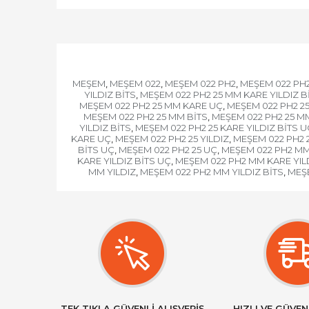
MEŞEM
MEŞEM 022
MEŞEM 022 PH2
MEŞEM 022 PH2
,
,
,
YILDIZ BİTS
MEŞEM 022 PH2 25 MM KARE YILDIZ B
,
MEŞEM 022 PH2 25 MM KARE UÇ
MEŞEM 022 PH2 25
,
MEŞEM 022 PH2 25 MM BİTS
MEŞEM 022 PH2 25 M
,
YILDIZ BİTS
MEŞEM 022 PH2 25 KARE YILDIZ BİTS U
,
KARE UÇ
MEŞEM 022 PH2 25 YILDIZ
MEŞEM 022 PH2 2
,
,
BİTS UÇ
MEŞEM 022 PH2 25 UÇ
MEŞEM 022 PH2 M
,
,
KARE YILDIZ BİTS UÇ
MEŞEM 022 PH2 MM KARE YIL
,
MM YILDIZ
MEŞEM 022 PH2 MM YILDIZ BİTS
MEŞE
,
,
TEK TIKLA GÜVENLİ ALIŞVERİŞ
HIZLI VE GÜVEN