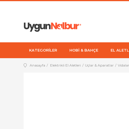
KATEGORİLER
HOBİ & BAHÇE
EL ALETL
Anasayfa
Elektrikli El Aletleri
Uçlar & Aparatlar
Vidala