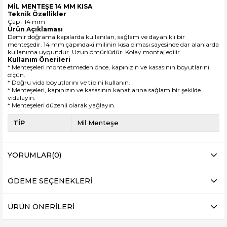
MİL MENTEŞE 14 MM KISA
Teknik Özellikler
Çap : 14 mm
Ürün Açıklaması
Demir doğrama kapılarda kullanılan, sağlam ve dayanıklı bir
menteşedir. 14 mm çapındaki milinin kısa olması sayesinde dar alanlarda
kullanıma uygundur. Uzun ömürlüdür. Kolay montaj edilir.
Kullanım Önerileri
* Menteşeleri monte etmeden önce, kapınızın ve kasasının boyutlarını
ölçün.
* Doğru vida boyutlarını ve tipini kullanın.
* Menteşeleri, kapınızın ve kasasının kanatlarına sağlam bir şekilde
vidalayın.
* Menteşeleri düzenli olarak yağlayın.
TİP
Mil Menteşe
YORUMLAR
(0)
ÖDEME SEÇENEKLERI
ÜRÜN ÖNERILERI