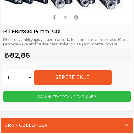
Mil Menteşe 14 mm Kısa
Di̇ri̇m dayanıklı yapısıyla uzun ömürlü kullanım sunan menteşe. Kapı,
pencere veya endüstriyel tasarımlar için sağlam montaj imkanı.
₺82,86
WHATSAPPTAN SİPARİŞ VER
ÜRÜN ÖZELLIKLERI