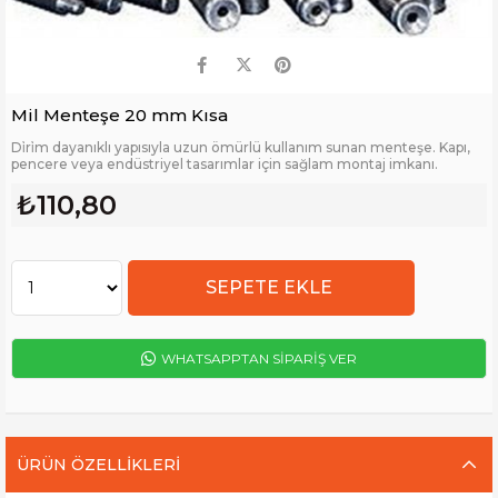
Mil Menteşe 20 mm Kısa
Di̇ri̇m dayanıklı yapısıyla uzun ömürlü kullanım sunan menteşe. Kapı,
pencere veya endüstriyel tasarımlar için sağlam montaj imkanı.
₺110,80
WHATSAPPTAN SİPARİŞ VER
ÜRÜN ÖZELLIKLERI