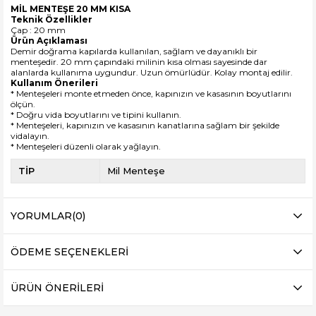
MİL MENTEŞE 20 MM KISA
Teknik Özellikler
Çap : 20 mm
Ürün Açıklaması
Demir doğrama kapılarda kullanılan, sağlam ve dayanıklı bir
menteşedir. 20 mm çapındaki milinin kısa olması sayesinde dar
alanlarda kullanıma uygundur. Uzun ömürlüdür. Kolay montaj edilir.
Kullanım Önerileri
* Menteşeleri monte etmeden önce, kapınızın ve kasasının boyutlarını
ölçün.
* Doğru vida boyutlarını ve tipini kullanın.
* Menteşeleri, kapınızın ve kasasının kanatlarına sağlam bir şekilde
vidalayın.
* Menteşeleri düzenli olarak yağlayın.
TİP
Mil Menteşe
YORUMLAR
(0)
ÖDEME SEÇENEKLERI
ÜRÜN ÖNERILERI