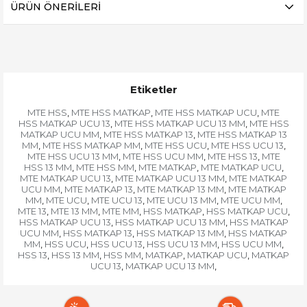
ÜRÜN ÖNERILERI
Etiketler
MTE HSS
MTE HSS MATKAP
MTE HSS MATKAP UCU
MTE
,
,
,
HSS MATKAP UCU 13
MTE HSS MATKAP UCU 13 MM
MTE HSS
,
,
MATKAP UCU MM
MTE HSS MATKAP 13
MTE HSS MATKAP 13
,
,
MM
MTE HSS MATKAP MM
MTE HSS UCU
MTE HSS UCU 13
,
,
,
,
MTE HSS UCU 13 MM
MTE HSS UCU MM
MTE HSS 13
MTE
,
,
,
HSS 13 MM
MTE HSS MM
MTE MATKAP
MTE MATKAP UCU
,
,
,
,
MTE MATKAP UCU 13
MTE MATKAP UCU 13 MM
MTE MATKAP
,
,
UCU MM
MTE MATKAP 13
MTE MATKAP 13 MM
MTE MATKAP
,
,
,
MM
MTE UCU
MTE UCU 13
MTE UCU 13 MM
MTE UCU MM
,
,
,
,
,
MTE 13
MTE 13 MM
MTE MM
HSS MATKAP
HSS MATKAP UCU
,
,
,
,
,
HSS MATKAP UCU 13
HSS MATKAP UCU 13 MM
HSS MATKAP
,
,
UCU MM
HSS MATKAP 13
HSS MATKAP 13 MM
HSS MATKAP
,
,
,
MM
HSS UCU
HSS UCU 13
HSS UCU 13 MM
HSS UCU MM
,
,
,
,
,
HSS 13
HSS 13 MM
HSS MM
MATKAP
MATKAP UCU
MATKAP
,
,
,
,
,
UCU 13
MATKAP UCU 13 MM
,
,