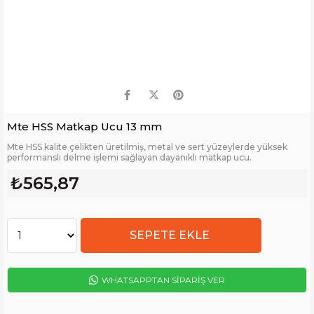
Mte HSS Matkap Ucu 13 mm
Mte HSS kalite çelikten üretilmiş, metal ve sert yüzeylerde yüksek
performanslı delme işlemi sağlayan dayanıklı matkap ucu.
₺565,87
WHATSAPPTAN SİPARİŞ VER