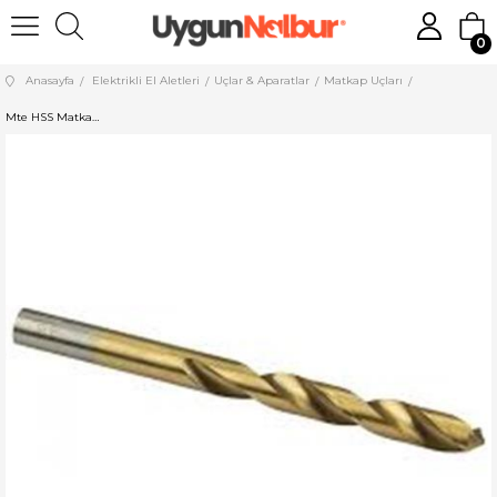
0
Anasayfa
Elektrikli El Aletleri
Uçlar & Aparatlar
Matkap Uçları
Mte HSS Matkap Ucu 13 mm