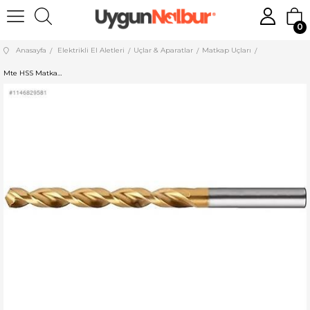
0
Anasayfa
Elektrikli El Aletleri
Uçlar & Aparatlar
Matkap Uçları
Mte HSS Matkap Ucu 9,5 mm