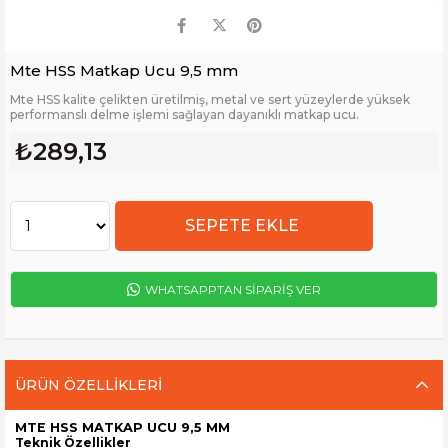
Mte HSS Matkap Ucu 9,5 mm
Mte HSS kalite çelikten üretilmiş, metal ve sert yüzeylerde yüksek
performanslı delme işlemi sağlayan dayanıklı matkap ucu.
₺289,13
WHATSAPPTAN SİPARİŞ VER
ÜRÜN ÖZELLIKLERI
MTE HSS MATKAP UCU 9,5 MM
Teknik Özellikler