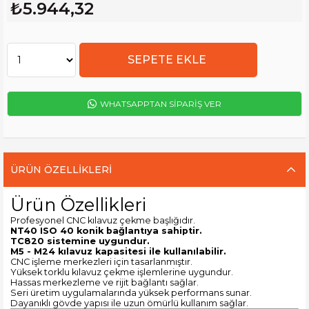
₺5.944,32
WHATSAPPTAN SİPARİŞ VER
ÜRÜN ÖZELLIKLERI
Ürün Özellikleri
Profesyonel CNC kılavuz çekme başlığıdır.
NT40 ISO 40 konik bağlantıya sahiptir.
TC820 sistemine uygundur.
M5 - M24 kılavuz kapasitesi ile kullanılabilir.
CNC işleme merkezleri için tasarlanmıştır.
Yüksek torklu kılavuz çekme işlemlerine uygundur.
Hassas merkezleme ve rijit bağlantı sağlar.
Seri üretim uygulamalarında yüksek performans sunar.
Dayanıklı gövde yapısı ile uzun ömürlü kullanım sağlar.