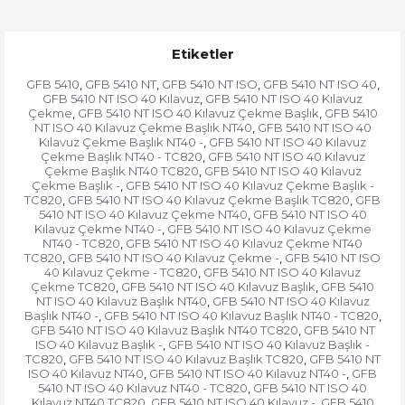
Etiketler
GFB 5410
GFB 5410 NT
GFB 5410 NT ISO
GFB 5410 NT ISO 40
,
,
,
,
GFB 5410 NT ISO 40 Kılavuz
GFB 5410 NT ISO 40 Kılavuz
,
Çekme
GFB 5410 NT ISO 40 Kılavuz Çekme Başlık
GFB 5410
,
,
NT ISO 40 Kılavuz Çekme Başlık NT40
GFB 5410 NT ISO 40
,
Kılavuz Çekme Başlık NT40 -
GFB 5410 NT ISO 40 Kılavuz
,
Çekme Başlık NT40 - TC820
GFB 5410 NT ISO 40 Kılavuz
,
Çekme Başlık NT40 TC820
GFB 5410 NT ISO 40 Kılavuz
,
Çekme Başlık -
GFB 5410 NT ISO 40 Kılavuz Çekme Başlık -
,
TC820
GFB 5410 NT ISO 40 Kılavuz Çekme Başlık TC820
GFB
,
,
5410 NT ISO 40 Kılavuz Çekme NT40
GFB 5410 NT ISO 40
,
Kılavuz Çekme NT40 -
GFB 5410 NT ISO 40 Kılavuz Çekme
,
NT40 - TC820
GFB 5410 NT ISO 40 Kılavuz Çekme NT40
,
TC820
GFB 5410 NT ISO 40 Kılavuz Çekme -
GFB 5410 NT ISO
,
,
40 Kılavuz Çekme - TC820
GFB 5410 NT ISO 40 Kılavuz
,
Çekme TC820
GFB 5410 NT ISO 40 Kılavuz Başlık
GFB 5410
,
,
NT ISO 40 Kılavuz Başlık NT40
GFB 5410 NT ISO 40 Kılavuz
,
Başlık NT40 -
GFB 5410 NT ISO 40 Kılavuz Başlık NT40 - TC820
,
,
GFB 5410 NT ISO 40 Kılavuz Başlık NT40 TC820
GFB 5410 NT
,
ISO 40 Kılavuz Başlık -
GFB 5410 NT ISO 40 Kılavuz Başlık -
,
TC820
GFB 5410 NT ISO 40 Kılavuz Başlık TC820
GFB 5410 NT
,
,
ISO 40 Kılavuz NT40
GFB 5410 NT ISO 40 Kılavuz NT40 -
GFB
,
,
5410 NT ISO 40 Kılavuz NT40 - TC820
GFB 5410 NT ISO 40
,
Kılavuz NT40 TC820
GFB 5410 NT ISO 40 Kılavuz -
GFB 5410
,
,