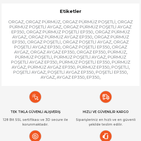
Etiketler
ORGAZ
ORGAZ PÜRMÜZ
ORGAZ PÜRMÜZ POŞETLİ
ORGAZ
,
,
,
PÜRMÜZ POŞETLİ AYGAZ
ORGAZ PÜRMÜZ POŞETLİ AYGAZ
,
EP350
ORGAZ PÜRMÜZ POŞETLİ EP350
ORGAZ PÜRMÜZ
,
,
AYGAZ
ORGAZ PÜRMÜZ AYGAZ EP350
ORGAZ PÜRMÜZ
,
,
EP350
ORGAZ POŞETLİ
ORGAZ POŞETLİ AYGAZ
ORGAZ
,
,
,
POŞETLİ AYGAZ EP350
ORGAZ POŞETLİ EP350
ORGAZ
,
,
AYGAZ
ORGAZ AYGAZ EP350
ORGAZ EP350
PÜRMÜZ
,
,
,
,
PÜRMÜZ POŞETLİ
PÜRMÜZ POŞETLİ AYGAZ
PÜRMÜZ
,
,
POŞETLİ AYGAZ EP350
PÜRMÜZ POŞETLİ EP350
PÜRMÜZ
,
,
AYGAZ
PÜRMÜZ AYGAZ EP350
PÜRMÜZ EP350
POŞETLİ
,
,
,
,
POŞETLİ AYGAZ
POŞETLİ AYGAZ EP350
POŞETLİ EP350
,
,
,
AYGAZ
AYGAZ EP350
EP350
,
,
,
TEK TIKLA GÜVENLİ ALIŞVERİŞ
HIZLI VE GÜVENİLİR KARGO
128 Bit SSL sertifikası ve 3D secure ile
Siparişleriniz en hızlı ve en güvenli
korunmaktadır.
şekilde teslim edilir.