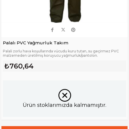
Palalı PVC Yağmurluk Takım
Palali zorlu hava koşullarında vücudu kuru tutan, su geçirmez PVC
malzemeden üretilmiş koruyucu yağmurluk/pantolon.
₺760,64
Ürün stoklarımızda kalmamıştır.