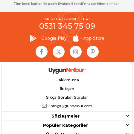
Tüm kredi kartları ile peşin fiyatına 9 taksit’e kadar ödeme imkanı
MÜŞTERİ HİZMETLERİ
0531 345 75 09
Google Play
App Store
Hakkımızda
İletişim
Sıkça Sorulan Sorular
info@uygunnalbur.com
Sözleşmeler
Popüler Kategoriler