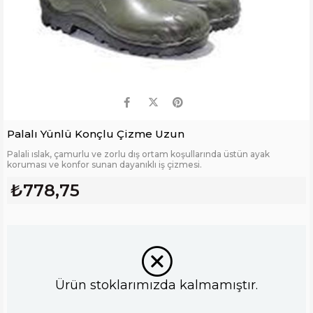
Palalı Yünlü Konçlu Çizme Uzun
Palali ıslak, çamurlu ve zorlu dış ortam koşullarında üstün ayak
koruması ve konfor sunan dayanıklı iş çizmesi.
₺778,75
Ürün stoklarımızda kalmamıştır.