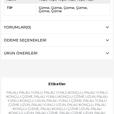
TİP
Çizme
Çizme
Çizme
Çizme
Çizme
Çizme
YORUMLAR
(0)
ÖDEME SEÇENEKLERI
ÜRÜN ÖNERILERI
Etiketler
PALALI
PALALI YÜNLÜ
PALALI YÜNLÜ KONÇLU
PALALI YÜNLÜ
,
,
,
KONÇLU ÇİZME
PALALI YÜNLÜ KONÇLU ÇİZME UZUN
PALALI
,
,
YÜNLÜ KONÇLU UZUN
PALALI YÜNLÜ ÇİZME
PALALI YÜNLÜ
,
,
ÇİZME UZUN
PALALI YÜNLÜ UZUN
PALALI KONÇLU
PALALI
,
,
,
KONÇLU ÇİZME
PALALI KONÇLU ÇİZME UZUN
PALALI
,
,
KONÇLU UZUN
PALALI ÇİZME
PALALI ÇİZME UZUN
PALALI
,
,
,