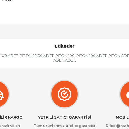
Etiketler
 100 ADET
PİTON 22130 ADET
PİTON 100
PİTON 100 ADET
PİTON ADE
,
,
,
,
ADET
ADET
,
,
İLİR KARGO
YETKİLİ SATICI GARANTİSİ
MOBİL
 hızlı ve en
Tüm ürünlerimiz üretici garantisi
Dilediğiniz 