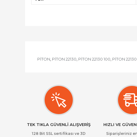
PİTON
PİTON 22130
PİTON 22130 100
PİTON 22130
,
,
,
TEK TIKLA GÜVENLİ ALIŞVERİŞ
HIZLI VE GÜVEN
128 Bit SSL sertifikası ve 3D
Siparişleriniz en