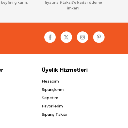
 keyfini çıkarın.
fiyatına 9 taksit’e kadar ödeme
imkanı
er
Üyelik Hizmetleri
Hesabım
Siparişlerim
Sepetim
Favorilerim
Sipariş Takibi