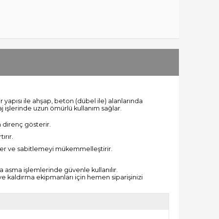
r yapısı ile ahşap, beton (dübel ile) alanlarında
işlerinde uzun ömürlü kullanım sağlar.
 direnç gösterir.
ırır.
ler ve sabitlemeyi mükemmelleştirir.
 asma işlemlerinde güvenle kullanılır.
 ve kaldırma ekipmanları için hemen siparişinizi