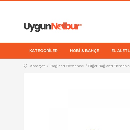
KATEGORİLER
HOBİ & BAHÇE
EL ALETL
Anasayfa
Bağlantı Elemanları
Diğer Bağlantı Elemanla