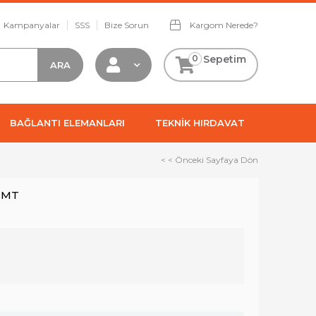
Kampanyalar
SSS
Bize Sorun
Kargom Nerede?
0
Sepetim
BAĞLANTI ELEMANLARI
TEKNİK HIRDAVAT
< < Önceki Sayfaya Dön
2MT