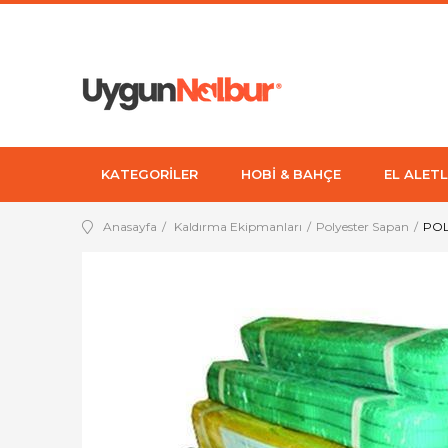
KATEGORİLER
HOBİ & BAHÇE
EL ALETL
Anasayfa
Kaldırma Ekipmanları
Polyester Sapan
POL