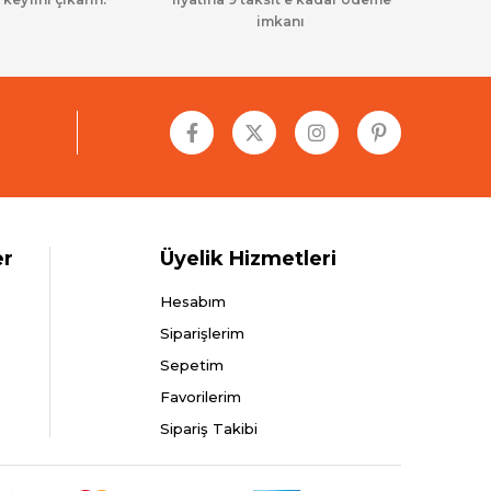
imkanı
er
Üyelik Hizmetleri
Hesabım
Siparişlerim
Sepetim
Favorilerim
Sipariş Takibi