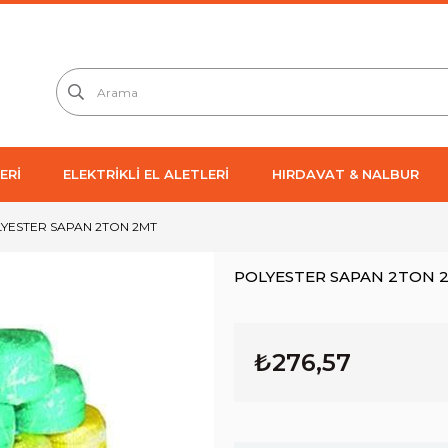
ERİ
ELEKTRİKLİ EL ALETLERİ
HIRDAVAT & NALBUR
YESTER SAPAN 2TON 2MT
POLYESTER SAPAN 2TON 
₺276,57