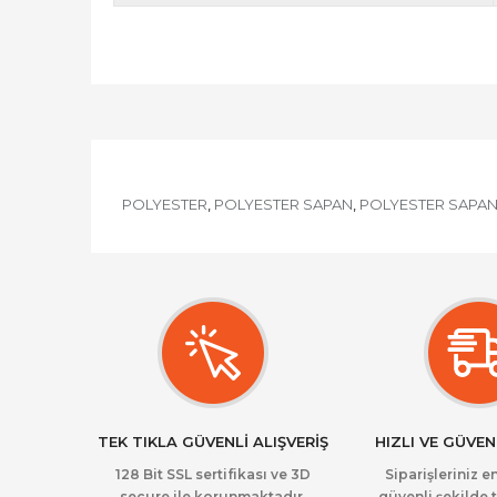
POLYESTER
POLYESTER SAPAN
POLYESTER SAPAN
,
,
TEK TIKLA GÜVENLİ ALIŞVERİŞ
HIZLI VE GÜVEN
128 Bit SSL sertifikası ve 3D
Siparişleriniz en
secure ile korunmaktadır.
güvenli şekilde t