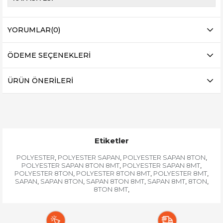
YORUMLAR
(0)
ÖDEME SEÇENEKLERI
ÜRÜN ÖNERILERI
Etiketler
POLYESTER
POLYESTER SAPAN
POLYESTER SAPAN 8TON
,
,
,
POLYESTER SAPAN 8TON 8MT
POLYESTER SAPAN 8MT
,
,
POLYESTER 8TON
POLYESTER 8TON 8MT
POLYESTER 8MT
,
,
,
SAPAN
SAPAN 8TON
SAPAN 8TON 8MT
SAPAN 8MT
8TON
,
,
,
,
,
8TON 8MT
,