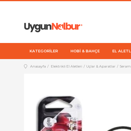
KATEGORİLER
HOBİ & BAHÇE
EL ALETL
Anasayfa
Elektrikli El Aletleri
Uçlar & Aparatlar
Serami