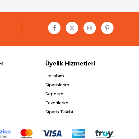
er
Üyelik Hizmetleri
Hesabım
Siparişlerim
Sepetim
Favorilerim
Sipariş Takibi