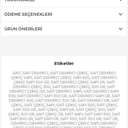
ÖDEME SEÇENEKLERI
ÜRÜN ÖNERILERI
Etiketler
SAİT
SAİT DEMİRCİ
SAİT DEMİRCİ ÇEKİÇ
SAİT DEMİRCİ
,
,
,
ÇEKİÇ SAPI
SAİT DEMİRCİ ÇEKİÇ SAPI 300
SAİT DEMİRCİ
,
,
ÇEKİÇ SAPI 300 GR
SAİT DEMİRCİ ÇEKİÇ SAPI GR
SAİT
,
,
DEMİRCİ ÇEKİÇ 300
SAİT DEMİRCİ ÇEKİÇ 300 GR
SAİT
,
,
DEMİRCİ ÇEKİÇ GR
SAİT DEMİRCİ SAPI
SAİT DEMİRCİ SAPI
,
,
300
SAİT DEMİRCİ SAPI 300 GR
SAİT DEMİRCİ SAPI GR
SAİT
,
,
,
DEMİRCİ 300
SAİT DEMİRCİ 300 GR
SAİT DEMİRCİ GR
SAİT
,
,
,
ÇEKİÇ
SAİT ÇEKİÇ SAPI
SAİT ÇEKİÇ SAPI 300
SAİT ÇEKİÇ
,
,
,
SAPI 300 GR
SAİT ÇEKİÇ SAPI GR
SAİT ÇEKİÇ 300
SAİT
,
,
,
ÇEKİÇ 300 GR
SAİT ÇEKİÇ GR
SAİT SAPI
SAİT SAPI 300
SAİT
,
,
,
,
SAPI 300 GR
SAİT SAPI GR
SAİT 300
SAİT 300 GR
SAİT GR
,
,
,
,
,
DEMİRCİ
DEMİRCİ ÇEKİÇ
DEMİRCİ ÇEKİÇ SAPI
DEMİRCİ
,
,
,
ÇEKİÇ SAPI 300
DEMİRCİ ÇEKİÇ SAPI 300 GR
DEMİRCİ
,
,