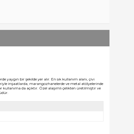
de yaygın bir şekilde yer alır. En sık kullanım alanı, çivi
iyle inşaatlarda, marangozhanelerde ve metal atölyelerinde
 kullanıma da açıktır. Özel alaşımlı çelikten üretilmiştir ve
üdür.