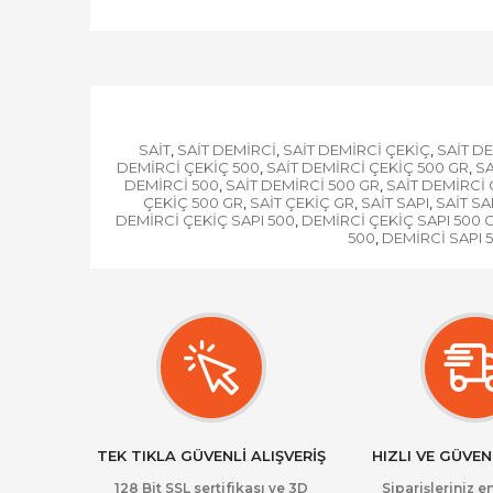
SAİT
SAİT DEMİRCİ
SAİT DEMİRCİ ÇEKİÇ
SAİT DE
,
,
,
DEMİRCİ ÇEKİÇ 500
SAİT DEMİRCİ ÇEKİÇ 500 GR
SA
,
,
DEMİRCİ 500
SAİT DEMİRCİ 500 GR
SAİT DEMİRCİ 
,
,
ÇEKİÇ 500 GR
SAİT ÇEKİÇ GR
SAİT SAPI
SAİT SA
,
,
,
DEMİRCİ ÇEKİÇ SAPI 500
DEMİRCİ ÇEKİÇ SAPI 500 
,
500
DEMİRCİ SAPI 
,
TEK TIKLA GÜVENLİ ALIŞVERİŞ
HIZLI VE GÜVEN
128 Bit SSL sertifikası ve 3D
Siparişleriniz en