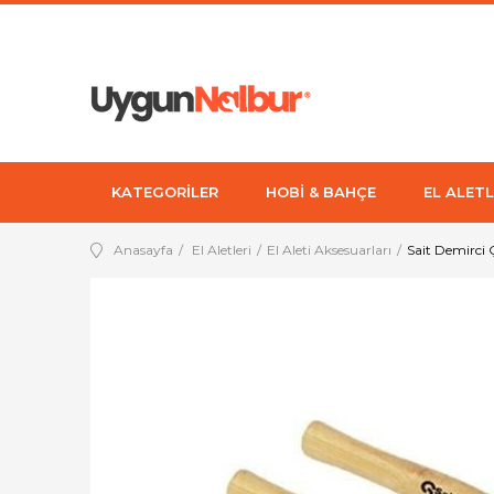
KATEGORİLER
HOBİ & BAHÇE
EL ALETL
Anasayfa
El Aletleri
El Aleti Aksesuarları
Sait Demirci 