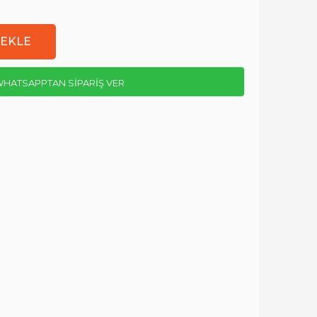
HATSAPPTAN SİPARİŞ VER