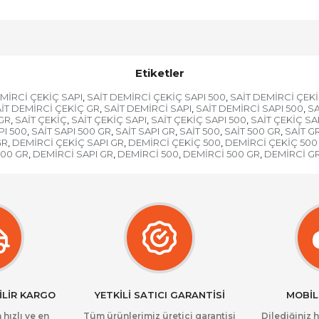
Etiketler
MİRCİ ÇEKİÇ SAPI
SAİT DEMİRCİ ÇEKİÇ SAPI 500
SAİT DEMİRCİ ÇEKİ
,
,
İT DEMİRCİ ÇEKİÇ GR
SAİT DEMİRCİ SAPI
SAİT DEMİRCİ SAPI 500
SA
,
,
,
GR
SAİT ÇEKİÇ
SAİT ÇEKİÇ SAPI
SAİT ÇEKİÇ SAPI 500
SAİT ÇEKİÇ SA
,
,
,
,
PI 500
SAİT SAPI 500 GR
SAİT SAPI GR
SAİT 500
SAİT 500 GR
SAİT G
,
,
,
,
,
GR
DEMİRCİ ÇEKİÇ SAPI GR
DEMİRCİ ÇEKİÇ 500
DEMİRCİ ÇEKİÇ 500
,
,
,
500 GR
DEMİRCİ SAPI GR
DEMİRCİ 500
DEMİRCİ 500 GR
DEMİRCİ G
,
,
,
,
İLİR KARGO
YETKİLİ SATICI GARANTİSİ
MOBİL
 hızlı ve en
Tüm ürünlerimiz üretici garantisi
Dilediğiniz 