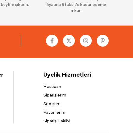
 keyfini çıkarın.
fiyatına 9 taksit’e kadar ödeme
imkanı
er
Üyelik Hizmetleri
Hesabım
Siparişlerim
Sepetim
Favorilerim
Sipariş Takibi