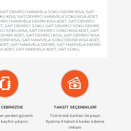
SAİT DEMİRCİ MANİVELA SÖKÜ DEMİRİ KISA
SAİT
,
KÜ KISA
SAİT DEMİRCİ MANİVELA SÖKÜ KISA ADET
,
,
MİRCİ MANİVELA DEMİRİ KISA ADET
SAİT DEMİRCİ
,
ET
SAİT DEMİRCİ SÖKÜ
SAİT DEMİRCİ SÖKÜ DEMİRİ
,
,
,
RCİ SÖKÜ KISA
SAİT DEMİRCİ SÖKÜ KISA ADET
SAİT
,
,
DEMİRİ ADET
SAİT DEMİRCİ KISA
SAİT DEMİRCİ KISA
,
,
MİRİ KISA
SAİT MANİVELA SÖKÜ DEMİRİ KISA ADET
,
,
ADET
SAİT MANİVELA DEMİRİ
SAİT MANİVELA DEMİRİ
,
,
SA ADET
SAİT MANİVELA ADET
SAİT SÖKÜ
,
,
,
 CEBİNİZDE
TAKSİT SEÇENEKLERİ
her yerden güvenli
Tüm kredi kartları ile peşin
 keyfini çıkarın.
fiyatına 9 taksit’e kadar ödeme
imkanı