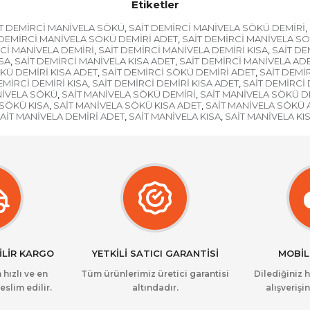
Etiketler
T DEMİRCİ MANİVELA SÖKÜ
SAİT DEMİRCİ MANİVELA SÖKÜ DEMİRİ
,
,
 DEMİRCİ MANİVELA SÖKÜ DEMİRİ ADET
SAİT DEMİRCİ MANİVELA SÖ
,
Cİ MANİVELA DEMİRİ
SAİT DEMİRCİ MANİVELA DEMİRİ KISA
SAİT DE
,
,
ISA
SAİT DEMİRCİ MANİVELA KISA ADET
SAİT DEMİRCİ MANİVELA AD
,
,
KÜ DEMİRİ KISA ADET
SAİT DEMİRCİ SÖKÜ DEMİRİ ADET
SAİT DEMİ
,
,
EMİRCİ DEMİRİ KISA
SAİT DEMİRCİ DEMİRİ KISA ADET
SAİT DEMİRCİ 
,
,
NİVELA SÖKÜ
SAİT MANİVELA SÖKÜ DEMİRİ
SAİT MANİVELA SÖKÜ DE
,
,
 SÖKÜ KISA
SAİT MANİVELA SÖKÜ KISA ADET
SAİT MANİVELA SÖKÜ 
,
,
AİT MANİVELA DEMİRİ ADET
SAİT MANİVELA KISA
SAİT MANİVELA KI
,
,
İLİR KARGO
YETKİLİ SATICI GARANTİSİ
MOBİL
 hızlı ve en
Tüm ürünlerimiz üretici garantisi
Dilediğiniz 
eslim edilir.
altındadır.
alışverişin