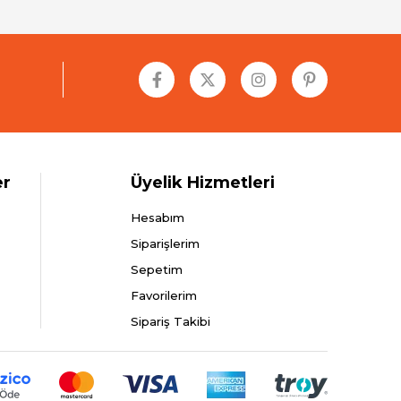
er
Üyelik Hizmetleri
Hesabım
Siparişlerim
Sepetim
Favorilerim
Sipariş Takibi