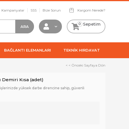
Kampanyalar
SSS
Bize Sorun
Kargom Nerede?
0
Sepetim
BAĞLANTI ELEMANLARI
TEKNİK HIRDAVAT
< < Önceki Sayfaya Dön
 Demiri Kısa (adet)
n işlerinizde yüksek darbe direncine sahip, güvenli