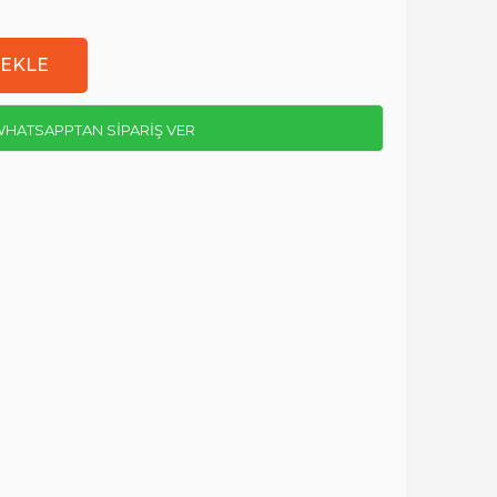
HATSAPPTAN SİPARİŞ VER