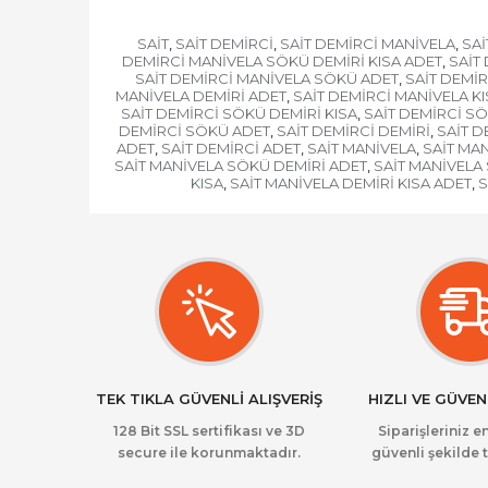
SAİT
SAİT DEMİRCİ
SAİT DEMİRCİ MANİVELA
SAİ
,
,
,
DEMİRCİ MANİVELA SÖKÜ DEMİRİ KISA ADET
SAİT
,
SAİT DEMİRCİ MANİVELA SÖKÜ ADET
SAİT DEMİR
,
MANİVELA DEMİRİ ADET
SAİT DEMİRCİ MANİVELA K
,
SAİT DEMİRCİ SÖKÜ DEMİRİ KISA
SAİT DEMİRCİ SÖ
,
DEMİRCİ SÖKÜ ADET
SAİT DEMİRCİ DEMİRİ
SAİT D
,
,
ADET
SAİT DEMİRCİ ADET
SAİT MANİVELA
SAİT MA
,
,
,
SAİT MANİVELA SÖKÜ DEMİRİ ADET
SAİT MANİVELA
,
KISA
SAİT MANİVELA DEMİRİ KISA ADET
S
,
,
TEK TIKLA GÜVENLİ ALIŞVERİŞ
HIZLI VE GÜVEN
128 Bit SSL sertifikası ve 3D
Siparişleriniz en
secure ile korunmaktadır.
güvenli şekilde t