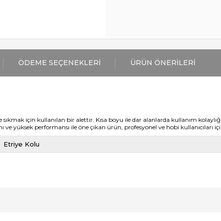
ÖDEME SEÇENEKLERI
ÜRÜN ÖNERILERI
ıkmak için kullanılan bir alettir. Kısa boyu ile dar alanlarda kullanım kolaylığ
ı ve yüksek performansı ile öne çıkan ürün, profesyonel ve hobi kullanıcıları için
Etriye Kolu