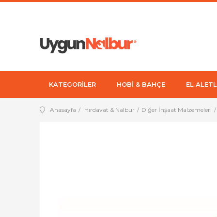
KATEGORİLER
HOBİ & BAHÇE
EL ALETL
Anasayfa
Hırdavat & Nalbur
Diğer İnşaat Malzemeleri